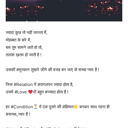
ज्यादा कुछ तो नहीं जानता मैं,
मोहब्बत के बारे में,
बस तुम सामने आते हो तो,
तलाश ख़तम हो जाती है !
उसकी #मुस्कान तुम्हारे जीने की वजह बन जाए वो सच्चा प्यार है !
जिस #Relation में #पागलपन ज्यादा होता है,
उसमे #Love
भी बहुत #ज्यादा होता हैं !
हर #Condition
में एक दुसरे की #हिम्मत
बनकर साथ रहना ही
#सच्चा_प्यार हैं !