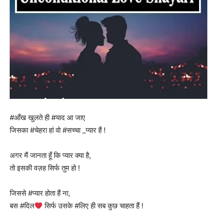
#आँख खुलते ही #याद आ जाए
जिसका #चेहरा हां वो #सच्चा _प्यार हैं !
अगर मैं जानता हूँ कि प्यार क्या है,
तो इसकी वज़ह सिर्फ तुम हो !
जिससे #प्यार होता हैं ना,
बस #दिल
सिर्फ उसके #लिए ही सब कुछ चाहता हैं !