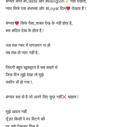
#प्यार कभी #Caste और #Religion
नहीं देखता,
प्यार सिर्फ एक #सच्चा और #Loyal दिल
देखता हैं !
#प्यार
सिर्फ पैसा_शक्ल देख के नहीं होता है,
बस #दिल देख के होता है !
जब तक प्यार में पागलपन ना हो
तब तक वो प्यार नहीं है..
जिंदगी बहुत खूबसूरत है सब कहते थे
जिस दिन तुझे देखा तो मुझे
यकीन भी हो गया !.
#प्यार बस वो है जो अपने लिए कुछ नहीं
चाहता !
मुझे आदत नहीं
यूँ हर किसी पे मर मिटने की
पर तुझे देखकर दिल ने