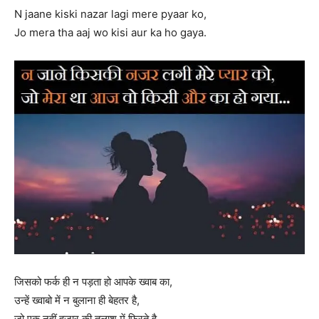
N jaane kiski nazar lagi mere pyaar ko,
Jo mera tha aaj wo kisi aur ka ho gaya.
जिसको फर्क ही न पड़ता हो आपके ख्वाब का,
उन्हें ख्वाबो में न बुलाना ही बेहतर है,
जो एक नहीं हज़ार की तलाश में फिरते है,