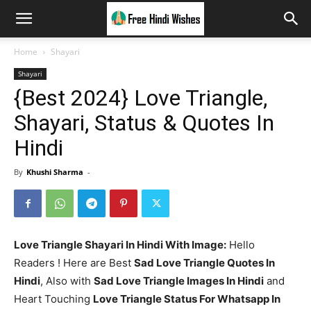
Home
Shayari
Shayari
{Best 2024} Love Triangle,
Shayari, Status & Quotes In
Hindi
By
Khushi Sharma
-
Love Triangle Shayari In Hindi With Image:
Hello
Readers ! Here are Best
Sad Love Triangle Quotes In
Hindi
, Also with
Sad Love Triangle Images In Hindi
and
Heart Touching
Love Triangle Status For Whatsapp In