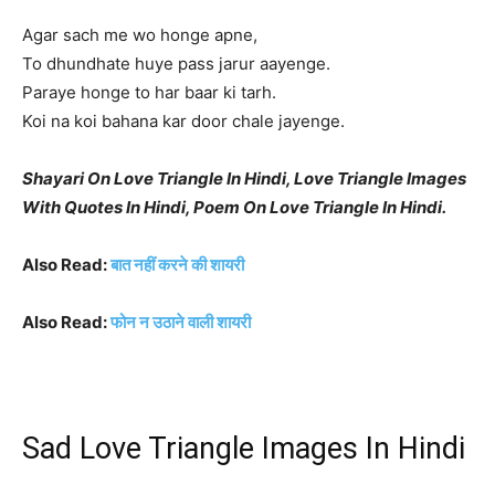
Agar sach me wo honge apne,
To dhundhate huye pass jarur aayenge.
Paraye honge to har baar ki tarh.
Koi na koi bahana kar door chale jayenge.
Shayari On Love Triangle In Hindi, Love Triangle Images
With Quotes In Hindi, Poem On Love Triangle In Hindi.
Also Read:
बात नहीं करने की शायरी
Also Read:
फोन न उठाने वाली शायरी
Sad Love Triangle Images In Hindi