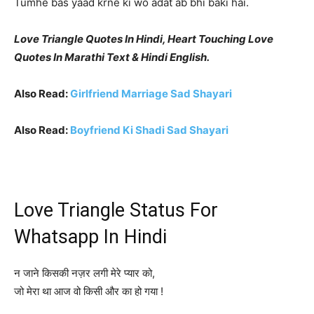
Tumhe bas yaad krne ki wo adat ab bhi baki hai.
Love Triangle Quotes In Hindi, Heart Touching Love
Quotes In Marathi Text & Hindi English.
Also Read:
Girlfriend Marriage Sad Shayari
Also Read:
Boyfriend Ki Shadi Sad Shayari
Love Triangle Status For
Whatsapp In Hindi
न जाने किसकी नज़र लगी मेरे प्यार को,
जो मेरा था आज वो किसी और का हो गया !