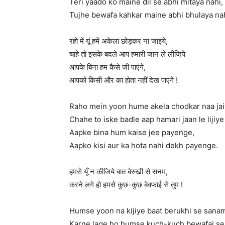
Teri yaado ko maine dil se abhi mitaya nahi,
Tujhe bewafa kahkar maine abhi bhulaya nah
रहो में यूं हमें अकेला छोड़कर ना जाइये,
चाहे तो इसके बदले आप हमारी जान ले लीजिये
आपके बिना हम कैसे जी पाएंगे,
आपको किसी और का होता नहीं देख पाएंगे !
Raho mein yoon hume akela chodkar naa jai
Chahe to iske badle aap hamari jaan le lijiye
Aapke bina hum kaise jee payenge,
Aapko kisi aur ka hota nahi dekh payenge.
हमसे यूँ न कीजिये बात बेरुखी से सनम,
करने लगे हो हमसे कुछ-कुछ बेवफाई से तुम !
Humse yoon na kijiye baat berukhi se sana
Karne lage ho humse kuch-kuch bewafai se