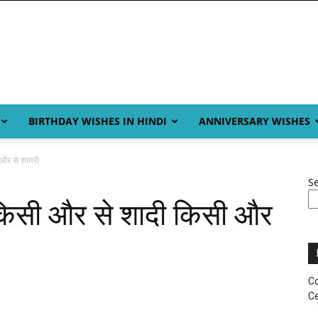
BIRTHDAY WISHES IN HINDI
ANNIVERSARY WISHES
और से शायरी
S
किसी और से शादी किसी और
Co
Ce