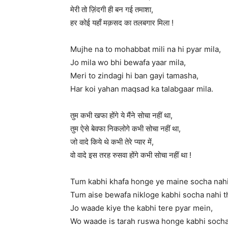
मेरी तो ज़िंदगी ही बन गई तमाशा,
हर कोई यहाँ मक़सद का तलबगार मिला !
Mujhe na to mohabbat mili na hi pyar mila,
Jo mila wo bhi bewafa yaar mila,
Meri to zindagi hi ban gayi tamasha,
Har koi yahan maqsad ka talabgaar mila.
तुम कभी खफा होंगे ये मैंने सोचा नहीं था,
तुम ऐसे बेवफा निकलोगे कभी सोचा नहीं था,
जो वादे किये थे कभी तेरे प्यार में,
वो वादे इस तरह रुसवा होंगे कभी सोचा नहीं था !
Tum kabhi khafa honge ye maine socha nahi
Tum aise bewafa nikloge kabhi socha nahi t
Jo waade kiye the kabhi tere pyar mein,
Wo waade is tarah ruswa honge kabhi socha 