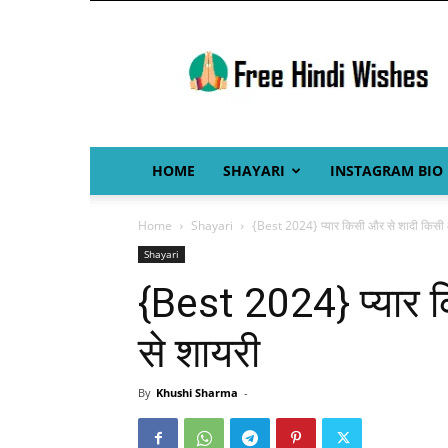
Free
Hindi
Wishes
HOME
SHAYARI
INSTAGRAM BIO
Home
Shayari
{Best 2024} प्यार किसी और से शादी किसी 
Shayari
{Best 2024} प्यार 
से शायरी
By
Khushi Sharma
-