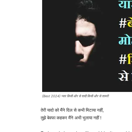
{Best 2024} प्यार किसी और से शादी किसी और से शायरी
तेरी यादो को मैंने दिल से कभी मिटाया नहीं,
तुझे बेवफा कहकर मैंने अभी भुलाया नहीं !