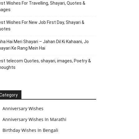
st Wishes For Travelling, Shayari, Quotes &
mages
st Wishes For New Job First Day, Shayari &
uotes
ha Hai Meri Shayari – Jahan Dil Ki Kahaani, Jo
ayari Ke Rang Mein Hai
st telecom Quotes, shayari, images, Poetry &
houghts
Category
Anniversary Wishes
Anniversary Wishes In Marathi
Birthday Wishes In Bengali