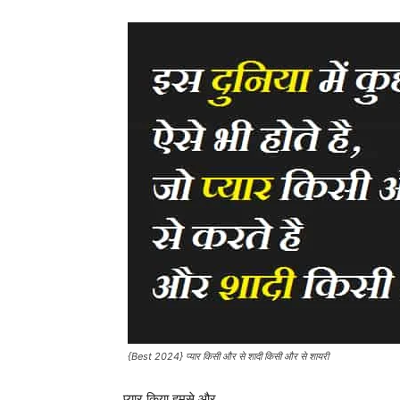
{Best 2024} प्यार किसी और से शादी किसी और से शायरी
प्यार किया हमसे और