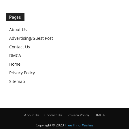
Pages
About Us
Advertising/Guest Post
Contact Us
DMCA
Home
Privacy Policy
Sitemap
About Us
Contact Us
Privacy Policy
DMCA
Copyright © 2023
Free Hindi Wishes