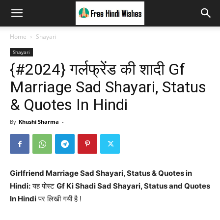
Home
Shayari
Shayari
{#2024} गर्लफ्रेंड की शादी Gf
Marriage Sad Shayari, Status
& Quotes In Hindi
By
Khushi Sharma
-
Girlfriend Marriage Sad Shayari, Status & Quotes in
Hindi:
यह पोस्ट
Gf Ki Shadi Sad Shayari, Status and Quotes
In Hindi
पर लिखी गयी है !