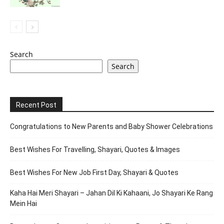
Search
Search
Recent Post
Congratulations to New Parents and Baby Shower Celebrations
Best Wishes For Travelling, Shayari, Quotes & Images
Best Wishes For New Job First Day, Shayari & Quotes
Kaha Hai Meri Shayari – Jahan Dil Ki Kahaani, Jo Shayari Ke Rang
Mein Hai