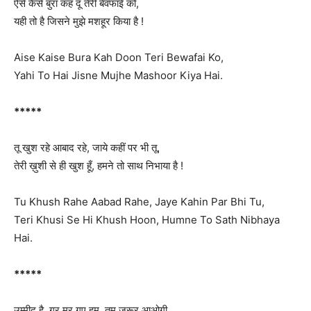
ऐसे कैसे बुरा कह दूँ तेरी बेवफाई को,
यही तो है जिसने मुझे मशहूर किया है !
Aise Kaise Bura Kah Doon Teri Bewafai Ko,
Yahi To Hai Jisne Mujhe Mashoor Kiya Hai.
*****
तू खुश रहे आबाद रहे, जाये कहीं पर भी तू,
तेरी ख़ुशी से ही खुश हूँ, हमने तो साथ निभाया है !
Tu Khush Rahe Aabad Rahe, Jaye Kahin Par Bhi Tu,
Teri Khusi Se Hi Khush Hoon, Humne To Sath Nibhaya
Hai.
*****
उम्मीद है, गर मर गए हम, तुम जरूर आओगी,