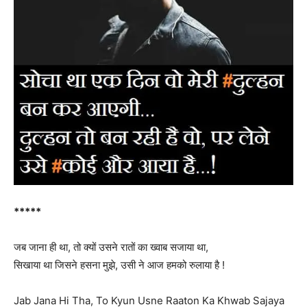
*****
जब जाना ही था, तो क्यों उसने रातों का ख्वाब सजाया था,
सिखाया था जिसने हसना मुझे, उसी ने आज हमको रुलाया है !
Jab Jana Hi Tha, To Kyun Usne Raaton Ka Khwab Sajaya