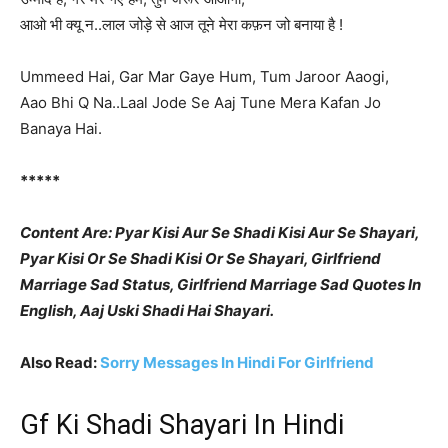
आओ भी क्यू न..लाल जोड़े से आज तूने मेरा कफ़न जो बनाया है !
Ummeed Hai, Gar Mar Gaye Hum, Tum Jaroor Aaogi,
Aao Bhi Q Na..Laal Jode Se Aaj Tune Mera Kafan Jo
Banaya Hai.
*****
Content Are: Pyar Kisi Aur Se Shadi Kisi Aur Se Shayari,
Pyar Kisi Or Se Shadi Kisi Or Se Shayari, Girlfriend
Marriage Sad Status, Girlfriend Marriage Sad Quotes In
English, Aaj Uski Shadi Hai Shayari.
Also Read:
Sorry Messages In Hindi For Girlfriend
Gf Ki Shadi Shayari In Hindi