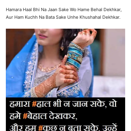
Hamara Haal Bhi Na Jaan Sake Wo Hame Behal Dekhkar,
Aur Ham Kuchh Na Bata Sake Unhe Khushahal Dekhkar.