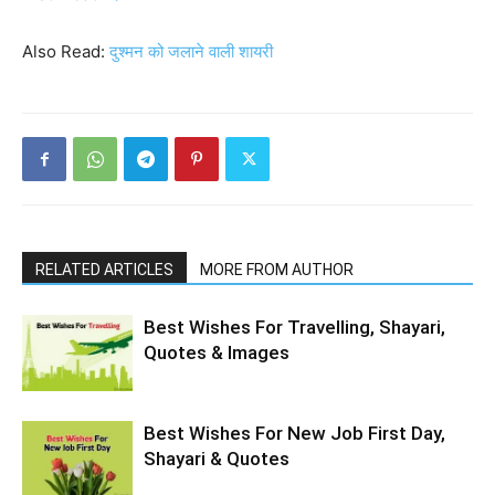
Also Read:
दुश्मन को जलाने वाली शायरी
RELATED ARTICLES
MORE FROM AUTHOR
Best Wishes For Travelling, Shayari,
Quotes & Images
Best Wishes For New Job First Day,
Shayari & Quotes