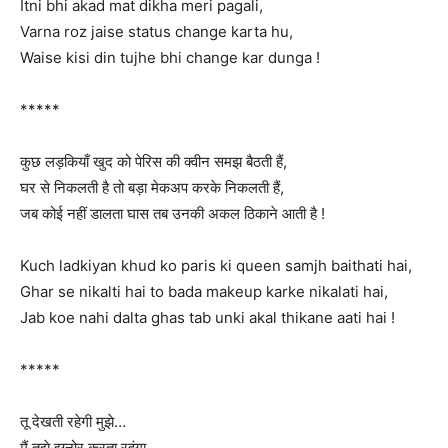
Itni ‪bhi akad mat dikha ‪meri pagali,
Varna roz jaise ‪status change karta hu,
Waise kisi din tujhe bhi‪ change‬ kar dunga !
*****
कुछ लड़कियाँ खुद को पेरिस की क्वीन समझ बैठती हैं,
घर से निकलती है तो बड़ा मेकअप करके निकलती हैं,
जब कोई नहीं डालता घास तब उनकी अकल ठिकाने आती है !
Kuch ladkiyan khud ko paris ki queen samjh baithati hai,
Ghar se nikalti hai to bada makeup karke nikalati hai,
Jab koe nahi dalta ghas tab unki akal thikane aati hai !
*****
तू देखती रहेगी मुझे…
मैं तुझे इग्नोर करता रहूंगा,