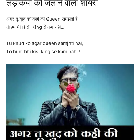
लड़कियों को जलाने वाली शायरी
अगर तू खुद को कही की Queen समझती है,
तो हम भी किसी King से कम नहीं…
Tu khud ko agar queen samjhti hai,
To hum bhi kisi king se kam nahi !