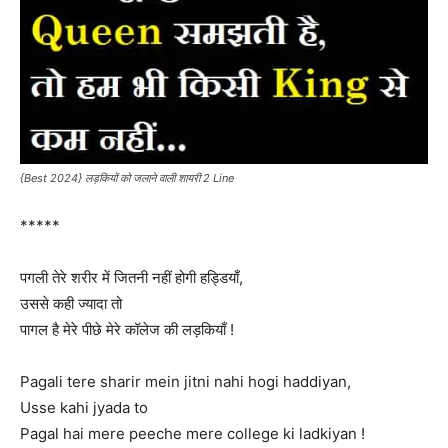
{Best 2024} लड़कियों को जलाने वाली शायरी 2 Line
*****
पगली‬ तेरे शरीर में जितनी नहीं होगी हड्डियाँ,
उससे कही ज्यादा‪ तो
पागल है मेरे पीछे मेरे कॉलेज की ‪लड़कियाँ !
Pagali tere sharir mein jitni nahi hogi haddiyan,
Usse kahi jyada‪ to
Pagal hai mere peeche mere college ki ‪ladkiyan !