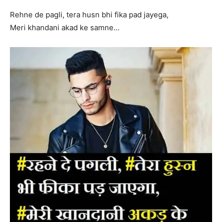
Rehne de pagli, tera husn bhi fika pad jayega,
Meri khandani akad ke samne…