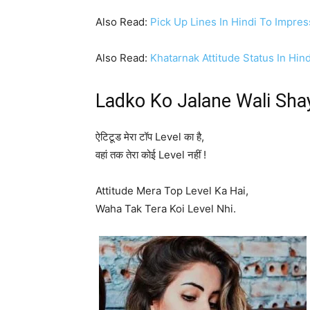
Also Read:
Pick Up Lines In Hindi To Impre
Also Read:
Khatarnak Attitude Status In Hind
Ladko Ko Jalane Wali Sha
ऐटिटूड मेरा टॉप Level का है,
वहां तक तेरा कोई Level नहीं !
Attitude Mera Top Level Ka Hai,
Waha Tak Tera Koi Level Nhi.