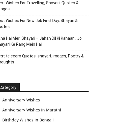
st Wishes For Travelling, Shayari, Quotes &
mages
st Wishes For New Job First Day, Shayari &
uotes
ha Hai Meri Shayari – Jahan Dil Ki Kahaani, Jo
ayari Ke Rang Mein Hai
st telecom Quotes, shayari, images, Poetry &
houghts
Category
Anniversary Wishes
Anniversary Wishes In Marathi
Birthday Wishes In Bengali