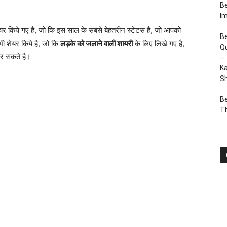
Be
I
यर किये गए है, जो कि इस साल के सबसे बेहतरीन स्टेटस है, जो आपको
Be
भी शेयर किये है, जो कि
लड़के
को जलाने वाली शायरी
के लिए लिखे गए है,
Q
कर सकते है।
Ka
Sh
Be
T