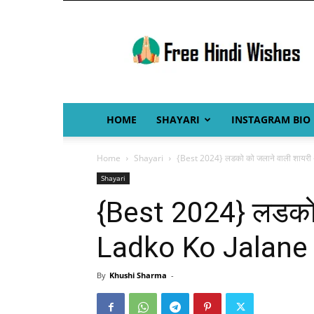
Free
Hindi
Wishes
HOME
SHAYARI
INSTAGRAM BIO
Home
Shayari
{Best 2024} लडको को जलाने वाली शायरी 
Shayari
{Best 2024} लडको 
Ladko Ko Jalane 
By
Khushi Sharma
-