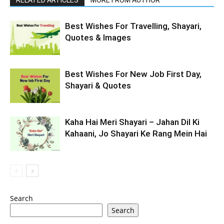
RELATED ARTICLES
MORE FROM AUTHOR
Best Wishes For Travelling, Shayari,
Quotes & Images
Best Wishes For New Job First Day,
Shayari & Quotes
Kaha Hai Meri Shayari – Jahan Dil Ki
Kahaani, Jo Shayari Ke Rang Mein Hai
Search
Search