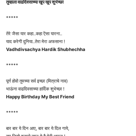
तुम्हाला वाढदिवसाच्या खूप खूप शुभेच्छा
*****
तेरे जैसा यार कहा..कहा ऎसा यारना..
याद करेगी दुनिया..तेरा मेरा अफसाना !
Vadhdivsachya Hardik Shubhechha
*****
पूर्ण होवो तुमच्या सर्व इच्छा (मित्राचे नाव)
भाऊंना वाढदिवसाच्या हार्दिक शुभेच्छा !
Happy Birthday My Best Friend
*****
बार बार ये दिन आए, बार बार ये दिल गाये,