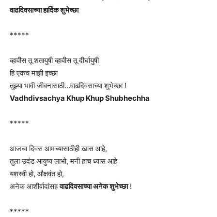
वाढदिवसाच्या हार्दिक शुभेच्छा
*****
व्हावीस तू शतायुषी व्हावीस तू दीर्घायुषी
हि एकच माझी इच्छा
तुझ्या भावी जीवनासाठी…वाढदिवसाच्या शुभेच्छा !
Vadhdivsachya Khup Khup Shubhechha
*****
आजचा दिवस आमच्यासाठीही खास आहे,
तुला उदंड आयुष्य लाभो, मनी हाच ध्यास आहे
यशस्वी हो, औक्षवंत हो,
अनेक आशीर्वादांसह
वाढदिवसाच्या अनेक शुभेच्छा
!
*****