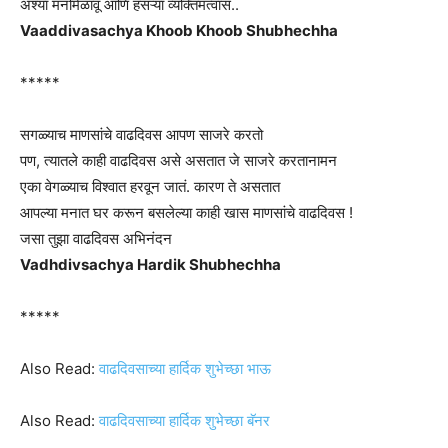
अश्या मनमिळावू आणि हसऱ्या व्यक्तिमत्वास..
Vaaddivasachya Khoob Khoob Shubhechha
*****
सगळ्याच माणसांचे वाढदिवस आपण साजरे करतो
पण, त्यातले काही वाढदिवस असे असतात जे साजरे करतानामन
एका वेगळ्याच विश्वात हरवून जातं. कारण ते असतात
आपल्या मनात घर करून बसलेल्या काही खास माणसांचे वाढदिवस !
जसा तुझा वाढदिवस अभिनंदन
Vadhdivsachya Hardik Shubhechha
*****
Also Read:
वाढदिवसाच्या हार्दिक शुभेच्छा भाऊ
Also Read:
वाढदिवसाच्या हार्दिक शुभेच्छा बॅनर