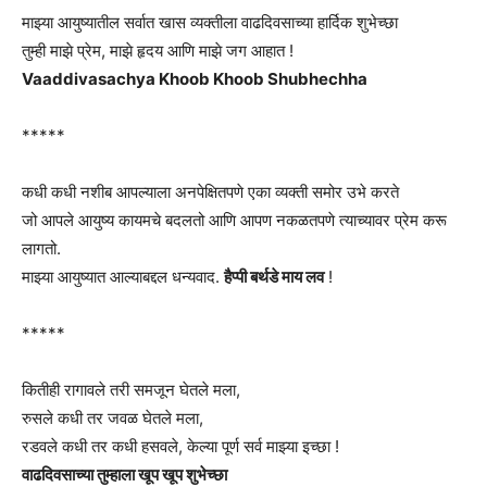
माझ्या आयुष्यातील सर्वात खास व्यक्तीला वाढदिवसाच्या हार्दिक शुभेच्छा
तुम्ही माझे प्रेम, माझे हृदय आणि माझे जग आहात !
Vaaddivasachya Khoob Khoob Shubhechha
*****
कधी कधी नशीब आपल्याला अनपेक्षितपणे एका व्यक्ती समोर उभे करते
जो आपले आयुष्य कायमचे बदलतो आणि आपण नकळतपणे त्याच्यावर प्रेम करू
लागतो.
माझ्या आयुष्यात आल्याबद्दल धन्यवाद.
हैप्पी बर्थडे माय लव
!
*****
कितीही रागावले तरी समजून घेतले मला,
रुसले कधी तर जवळ घेतले मला,
रडवले कधी तर कधी हसवले, केल्या पूर्ण सर्व माझ्या इच्छा !
वाढदिवसाच्या तुम्हाला खूप खूप शुभेच्छा