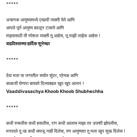
*****
अचानक आयुष्यामध्ये एखादी व्यक्ती येते आणि
आपले पूर्ण आयुष्य बदलून टाकते आणि
माझ्यासाठी ती स्पेशल व्यक्ती तू आहेस, तू माझी लाईफ आहेस !
वाढदिवसाच्या हार्दिक शुभेच्छा
*****
देवा मला या जगातील सर्वात सुंदर, प्रेमळ आणि
काळजी घेणारा बायको दिल्याबद्दल खूप खूप आभार !
Vaaddivasachya Khoob Khoob Shubhechha
*****
कधी रुसलीस कधी हसलीस, राग कधी आलाच माझा तर उपाशी झोपलीस,
मनातले दुःख कधी समजू नाही दिलेस, पण आयुष्यात तु मला खुप सुख दिलेस !