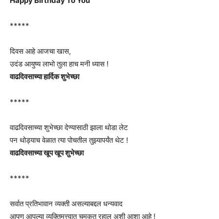
Happy Birthday To You
*****
दिवस आहे आजचा खास,
उदंड आयुष्य लाभो तुला हाच मनी ध्यास !
वाढदिवसाच्या हार्दिक शुभेच्छा
*****
वाढदिवसाच्या शुभेच्छा देण्यासाठी झाला थोडा लेट
पन थोड्याच वेळात त्या पोचतील तुझ्यापर्यंत थेट !
वाढदिवसाच्या खूप खूप शुभेच्छा
*****
सर्वात प्रतिभावान व्यक्ती असल्याबद्दल धन्यवाद
आपण आपल्या व्यक्तिमत्त्वात चमकत रहाल अशी आशा आहे !