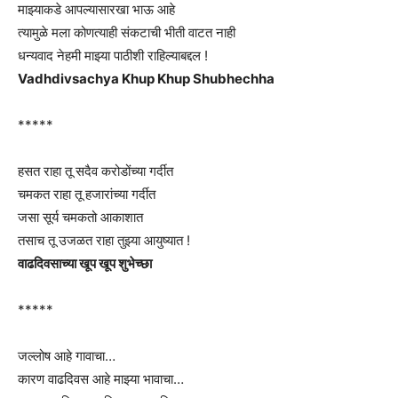
माझ्याकडे आपल्यासारखा भाऊ आहे
त्यामुळे मला कोणत्याही संकटाची भीती वाटत नाही
धन्यवाद नेहमी माझ्या पाठीशी राहिल्याबद्दल !
Vadhdivsachya Khup Khup Shubhechha
*****
हसत राहा तू सदैव करोडोंच्या गर्दीत
चमकत राहा तू हजारांच्या गर्दीत
जसा सूर्य चमकतो आकाशात
तसाच तू उजळत राहा तुझ्या आयुष्यात !
वाढदिवसाच्या खूप खूप शुभेच्छा
*****
जल्लोष आहे गावाचा…
कारण वाढदिवस आहे माझ्या भावाचा…