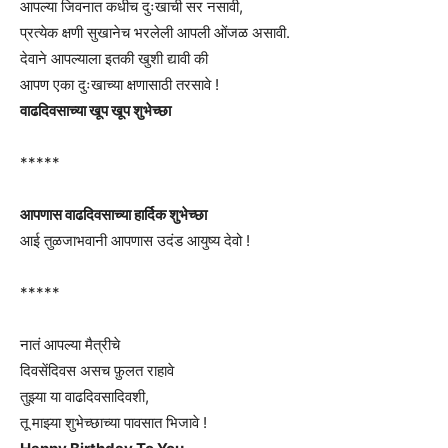
आपल्या जिवनात कधीच दुःखाची सर नसावी,
प्रत्येक क्षणी सुखानेच भरलेली आपली ओंजळ असावी.
देवाने आपल्याला इतकी खुशी द्यावी की
आपण एका दुःखाच्या क्षणासाठी तरसावे !
वाढदिवसाच्या खूप खूप शुभेच्छा
*****
आपणास वाढदिवसाच्या हार्दिक शुभेच्छा
आई तुळजाभवानी आपणास उदंड आयुष्य देवो !
*****
नातं आपल्या मैत्रीचे
दिवसेंदिवस असच फ़ुलत राहावे
तुझ्या या वाढदिवसादिवशी,
तू माझ्या शुभेच्छाच्या पावसात भिजावे !