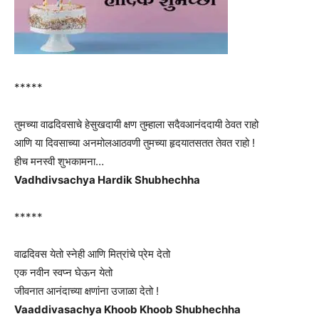
*****
तुमच्या वाढदिवसाचे हेसुखदायी क्षण तुम्हाला सदैवआनंददायी ठेवत राहो
आणि या दिवसाच्या अनमोलआठवणी तुमच्या हृदयातसतत तेवत राहो !
हीच मनस्वी शुभकामना…
Vadhdivsachya Hardik Shubhechha
*****
वाढदिवस येतो स्नेही आणि मित्रांचे प्रेम देतो
एक नवीन स्वप्न घेऊन येतो
जीवनात आनंदाच्या क्षणांना उजाळा देतो !
Vaaddivasachya Khoob Khoob Shubhechha