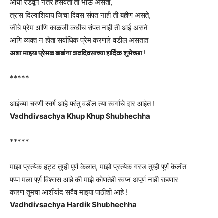
आधी रडवून नंतर हसवतो तो भाऊ असतो,
त्रास दिल्याशिवाय जिचा दिवस संपत नाही ती बहीण असते,
जीचे प्रेम आणि काळजी कधीच संपत नाही ती आई असते
आणि व्यक्त न होता सर्वाधिक प्रेम करणारे वडील असतात
अशा माझ्या प्रेमळ बाबांना वाढदिवसाच्या हार्दिक शुभेच्छा
!
*****
आईच्या चरणी स्वर्ग आहे परंतु वडील त्या स्वर्गाचे दार आहेत !
Vadhdivsachya Khup Khup Shubhechha
*****
माझा प्रत्येक हट्ट तुम्ही पूर्ण केलात, माझी प्रत्येक गरज तुम्ही पूर्ण केलीत
पप्पा मला पूर्ण विश्वास आहे की माझे कोणतेही स्वप्न अपूर्ण नाही राहणार
कारण तुमचा आशीर्वाद सदैव माझ्या पाठीशी आहे !
Vadhdivsachya Hardik Shubhechha