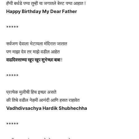
हॅप्पी बर्थडे पप्पा तुम्ही या जगातले बेस्ट पप्पा आहात !
Happy Birthday My Dear Father
*****
सर्वजण देवाला भेटायला मंदिरात जातात
पण माझा देव तर माझे वडील आहेत
वाढदिवसाच्या खूप खूप शुभेच्छा बाबा
!
*****
प्रत्येक मुलीची हिच इच्छा असते
की तिचे वडील नेहमी आनंदी आणि हसत राहावेत
Vadhdivsachya Hardik Shubhechha
*****