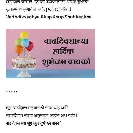
विश्वातील सर्वोत्तम पत्नीला वाढदिवसाच्या हार्दिक शुभेच्छा
तू माझ्या आयुष्यातील सर्वोत्कृष्ट भेट आहेस !
Vadhdivsachya Khup Khup Shubhechha
*****
तुझा वाढदिवस माझ्यासाठी खास आहे आणि
तुझ्याशिवाय माझ्या आयुष्याला काहीच अर्थ नाही !
वाढदिवसाच्या खूप खूप शुभेच्छा बायको