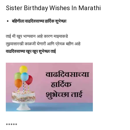
Sister Birthday Wishes In Marathi
बहिणीला वाढदिवसाच्या हार्दिक शुभेच्छा
ताई मी खूप भाग्यवान आहे कारण माझ्याकडे
तुझ्यासारखी काळजी घेणारी आणि प्रेमळ बहीण आहे
वाढदिवसाच्या खूप खूप शुभेच्छा ताई
*****