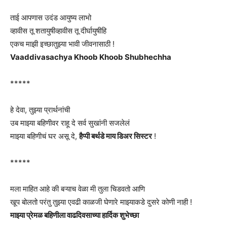
ताई आपणास उदंड आयुष्य लाभो
व्हावीस तू शतायुषीव्हावीस तू दीर्घायुषीहि
एकच माझी इच्छातुझ्या भावी जीवनासाठी !
Vaaddivasachya Khoob Khoob Shubhechha
*****
हे देवा, तुझ्या प्रार्थनांची
उब माझ्या बहिणीवर राहू दे सर्व सुखांनी सजलेलं
माझ्या बहिणीचं घर असू दे,
हैप्पी बर्थडे माय डिअर सिस्टर
!
*****
मला माहित आहे की बऱ्याच वेळा मी तुला चिडवतो आणि
खूप बोलतो परंतु तुझ्या एवढी काळजी घेणारे माझ्याकडे दुसरे कोणी नाही !
माझ्या प्रेमळ बहिणीला वाढदिवसाच्या हार्दिक शुभेच्छा