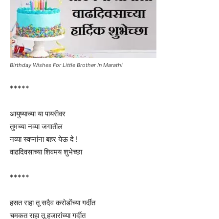
Birthday Wishes For Little Brother In Marathi
*****
आयुष्याच्या या पायरीवर
तुमच्या नव्या जगातील
नव्या स्वप्नांना बहर येऊ दे !
वाढदिवसाच्या शिवमय शुभेच्छा
*****
हसत राहा तू सदैव करोडोंच्या गर्दीत
चमकत राहा तू हजारांच्या गर्दीत