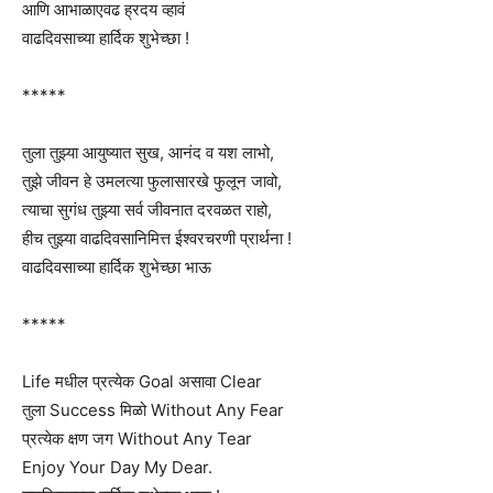
आणि आभाळाएवढ ह्रदय व्हावं
वाढदिवसाच्या हार्दिक शुभेच्छा !
*****
तुला तुझ्या आयुष्यात सुख, आनंद व यश लाभो,
तुझे जीवन हे उमलत्या फुलासारखे फुलून जावो,
त्याचा सुगंध तुझ्या सर्व जीवनात दरवळत राहो,
हीच तुझ्या वाढदिवसानिमित्त ईश्वरचरणी प्रार्थना !
वाढदिवसाच्या हार्दिक शुभेच्छा भाऊ
*****
Life मधील प्रत्येक Goal असावा Clear
तुला Success मिळो Without Any Fear
प्रत्येक क्षण जग Without Any Tear
Enjoy Your Day My Dear.