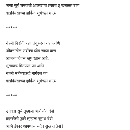
जसा सूर्य चमकतो आकाशात तसाच तू उजळत राहा !
वाढदिवसाच्या हार्दिक शुभेच्छा भाऊ
*****
नेहमी निरोगी रहा, तंदुरुस्त राहा आणि
जीवनातील सर्वोच्च ध्येय साध्य करा.
आजचा दिवस खूप खास आहे,
भूतकाळ विसरून जा आणि
नेहमी भविष्याकडे मार्गस्थ व्हा !
वाढदिवसाच्या हार्दिक शुभेच्छा भाऊ
*****
उगवता सुर्य तुम्हाला आशीर्वाद देवो
बहरलेली फुले तुम्हाला सुगंध देवो
आणि ईश्वर आपणांस सदैव सुखात ठेवो !