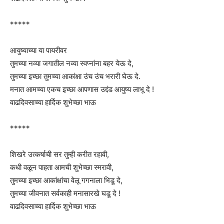
*****
आयुष्याच्या या पायरीवर
तुमच्या नव्या जगातील नव्या स्वप्नांना बहर येऊ दे,
तुमच्या इच्छा तुमच्या आकांक्षा उंच उंच भरारी घेऊ दे.
मनात आमच्या एकच इच्छा आपणास उद्दंड आयुष्य लाभू दे !
वाढदिवसाच्या हार्दिक शुभेच्छा भाऊ
*****
शिखरे उत्कर्षाची सर तुम्ही करीत रहावी,
कधी वळून पाहता आमची शुभेच्छा स्मरावी,
तुमच्या इच्छा आकांक्षांचा वेलू गगनाला भिडू दे,
तुमच्या जीवनात सर्वकाही मनासारखे घडू दे !
वाढदिवसाच्या हार्दिक शुभेच्छा भाऊ