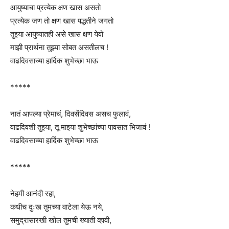
आयुष्याचा प्रत्येक क्षण खास असतो
प्रत्येक जण तो क्षण खास पद्धतीने जगतो
तुझ्या आयुष्यातही असे खास क्षण येवो
माझी प्रार्थना तुझ्या सोबत असतीलच !
वाढदिवसाच्या हार्दिक शुभेच्छा भाऊ
*****
नातं आपल्या प्रेमाचं, दिवसेंदिवस असच फुलावं,
वाढदिवशी तुझ्या, तू माझ्या शुभेच्छांच्या पावसात भिजावं !
वाढदिवसाच्या हार्दिक शुभेच्छा भाऊ
*****
नेहमी आनंदी रहा,
कधीच दुःख तुमच्या वाटेला येऊ नये,
समुद्रासारखी खोल तुमची ख्याती व्हावी,