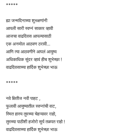
*****
ह्या जन्मदिनाच्या शुभक्षणांनी
आपली सारी स्वप्नं साकार व्हावी
आजचा वाढदिवस आपल्यासाठी
एक अनमोल आठवण ठरावी…
आणि त्या आठवणीने आपलं आयुष्य
अधिकाधिक सुंदर व्हावं हीच शुभेच्छा !
वाढदिवसाच्या हार्दिक शुभेच्छा भाऊ
*****
नवे क्षितीज नवी पाहट ,
फुलावी आयुष्यातील स्वप्नांची वाट,
स्मित हास्य तुमच्या चेहऱ्यावर राहो,
तुमच्या पाठीशी हजोरो सुर्य तळपत राहो !
वाढदिवसाच्या हार्दिक शुभेच्छा भाऊ