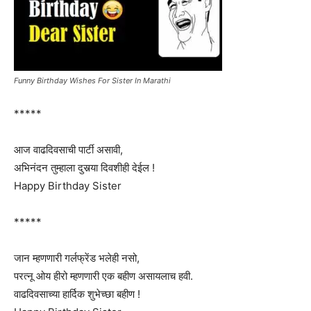
Funny Birthday Wishes For Sister In Marathi
*****
आज वाढदिवसाची पार्टी असावी,
अभिनंदन तुम्हाला दुसर्‍या दिवशीही देईल !
Happy Birthday Sister
*****
जान म्हणणारी गर्लफ्रेंड भलेही नसो,
परत्नू ओय हीरो म्हणणारी एक बहीण असायलाच हवी.
वाढदिवसाच्या हार्दिक शुभेच्छा बहीण !