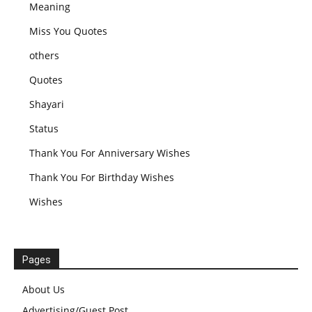
Meaning
Miss You Quotes
others
Quotes
Shayari
Status
Thank You For Anniversary Wishes
Thank You For Birthday Wishes
Wishes
Pages
About Us
Advertising/Guest Post