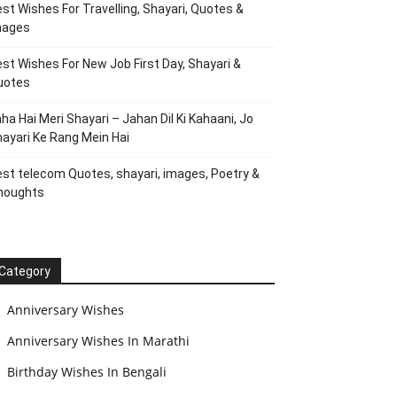
st Wishes For Travelling, Shayari, Quotes &
mages
st Wishes For New Job First Day, Shayari &
uotes
ha Hai Meri Shayari – Jahan Dil Ki Kahaani, Jo
ayari Ke Rang Mein Hai
st telecom Quotes, shayari, images, Poetry &
houghts
Category
Anniversary Wishes
Anniversary Wishes In Marathi
Birthday Wishes In Bengali