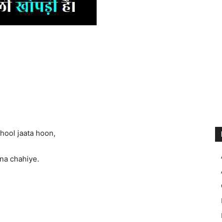
bhool jaata hoon,
na chahiye.