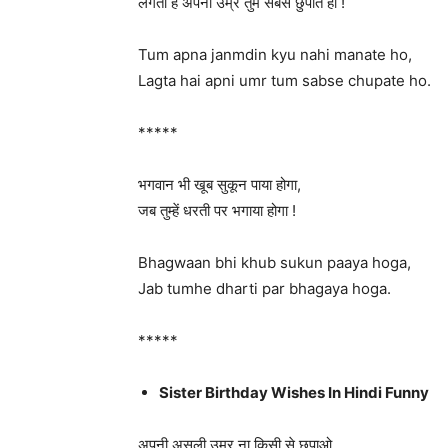
लगता है अपनी उम्र तुम सबसे छुपाते हो !
Tum apna janmdin kyu nahi manate ho,
Lagta hai apni umr tum sabse chupate ho.
*****
भगवान भी खूब सुकून पाया होगा,
जब तुम्हें धरती पर भगाया होगा !
Bhagwaan bhi khub sukun paaya hoga,
Jab tumhe dharti par bhagaya hoga.
*****
Sister Birthday Wishes In Hindi Funny
अपनी असली उम्र ना किसी से छुपाओ,