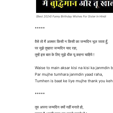
{Best 2024} Funny Birthday Wishes For Sister In Hindi
*****
वैसे तो मैं अक्सर किसी न किसी का जन्मदिन भूल जाता हूँ,
पर मुझे तुम्हारा जन्मदिन याद रहा,
तुम्हें इस बात के लिए मुझे थैंक यू कहना चाहिये !
Waise to main aksar kisi na kisi ka janmdin 
Par mujhe tumhara janmdin yaad raha,
Tumhen is baat ke liye mujhe thank you keh
*****
तुम अपना जन्मदिन क्यों नहीं मनाते हो,