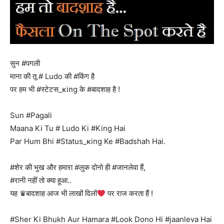
सुन #पगली
माना की तू # Ludo की #किंग है
पर हम भी #स्टेटस_κiпg के #बादशाह है !
Sun #Pagali
Maana Ki Tu # Ludo Ki #King Hai
Par Hum Bhi #Status_κiпg Ke #Badshah Hai.
#शेर की भुख और हमारा #लुक दोनो ही #जानलेवा हैं,
#रानी नहीं तो क्या हूआ..
यह ♛बादशाह आज भी लाखों दिलों
पर राज करता हैं !
#Sher Ki Bhukh Aur Hamara #Look Dono Hi #jaanleva Hai