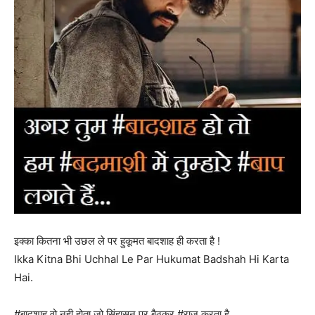
इक्का कितना भी उछल ले पर हुकूमत बादशाह ही करता है !
Ikka Kitna Bhi Uchhal Le Par Hukumat Badshah Hi Karta
Hai.
#बादशाह वो नही होता जो सिंहासन पर बैठकर #राज करता है