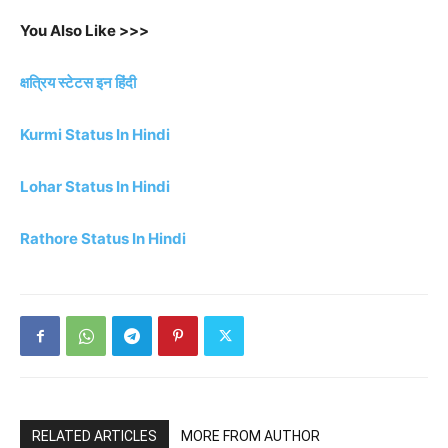
You Also Like >>>
क्षत्रिय स्टेटस इन हिंदी
Kurmi Status In Hindi
Lohar Status In Hindi
Rathore Status In Hindi
RELATED ARTICLES
MORE FROM AUTHOR