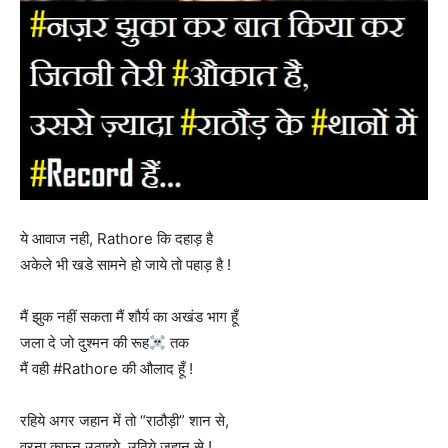
ये आवाज नही, Rathore कि दहाड़ है
अकेले भी खडे सामने हो जाये तो पहाड़ है !
मैं झुक नहीं सकता मैं शौर्य का अखंड भाग हूँ
जला दे जो दुश्मन की रूह
तक
मैं वही #Rathore की औलाद हूँ !
रहिये अगर जहान में तो “राठौड़ी” शान से,
वरना कफ़न उठाइये, उठिये जहान से !