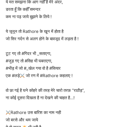
ये मत समझना कि आग नहीँ है मेरे अंदर,
डरता हूँ कि कहीँ समन्दर
कम ना पड़ जाये बुझाने के लिये !
ये जूनून तो Rathore के खून में होता है
जो सिर गर्दन से अलग होने के बावजूद में लड़ता है !
टूट गए तो #गिदर भी _सताएगा,
#जुड़ गए तो #सिह भी घबराएगा,
#भीड़ में जो #_खेल गया वो है #सियार
एक #लड़े
जो रण में #Rathore कहलाए !
वो छा गई है घने कोहरे की तरह मेरे चारो तरफ़ “राठौड़”,
ना कोई दूसरा दिखता है ना देखने की चाहत है…!
Rathore उस बारिश का नाम नही
जो बरसे और थम जाये