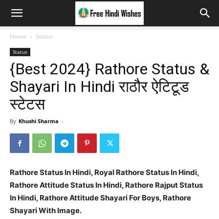
Home
Status
Status
{Best 2024} Rathore Status &
Shayari In Hindi राठौर ऐटिटूड
स्टेटस
By
Khushi Sharma
-
Rathore Status In Hindi, Royal Rathore Status In Hindi,
Rathore Attitude Status In Hindi, Rathore Rajput Status
In Hindi, Rathore Attitude Shayari For Boys, Rathore
Shayari With Image.