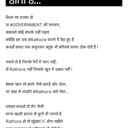
दिल्ल का दरबार हो
या #GOVERNMENT की सरकार,
#हमको कोई #फर्क नहीं पड़ता
क्योंकि हम उस #Rathore घराने में पैदा हुए हैं
#जहाँ हमारा नाम #सुनकर बंदूके भी #रिवर्स फायर ठोक देती हैं !
रुकते वो है जिनके पैरों में जान नहीं,
वो Rathore नहीं जिसके खून में उबाल नहीं !
बेशक पहन लो हमारे जैसे कपड़ें और ज़ेवर,
पर कहां से लाओगे #Rathore वाले तेवर…
दशहत बनाओ तो शेर जैसी
वरना खाली डराना तो कुत्ते भी जानते है
Rathore हो तो खूंखार
होना चाहिये