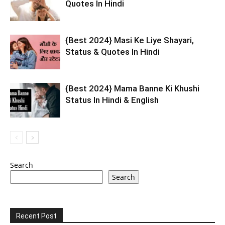
Quotes In Hindi
{Best 2024} Masi Ke Liye Shayari,
Status & Quotes In Hindi
{Best 2024} Mama Banne Ki Khushi
Status In Hindi & English
Search
Search
Recent Post