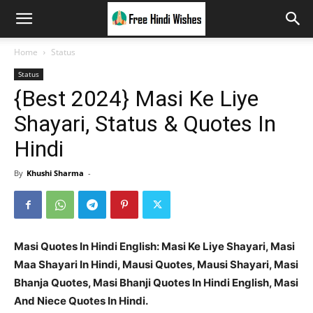
Home
Status
Status
{Best 2024} Masi Ke Liye
Shayari, Status & Quotes In
Hindi
By
Khushi Sharma
-
Masi Quotes In Hindi English: Masi Ke Liye Shayari, Masi
Maa Shayari In Hindi, Mausi Quotes, Mausi Shayari, Masi
Bhanja Quotes, Masi Bhanji Quotes In Hindi English, Masi
And Niece Quotes In Hindi.