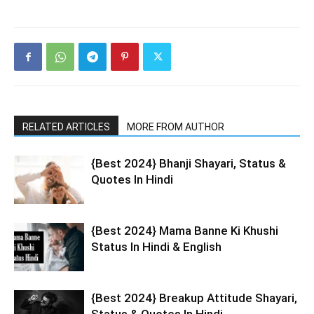
RELATED ARTICLES
MORE FROM AUTHOR
{Best 2024} Bhanji Shayari, Status &
Quotes In Hindi
{Best 2024} Mama Banne Ki Khushi
Status In Hindi & English
{Best 2024} Breakup Attitude Shayari,