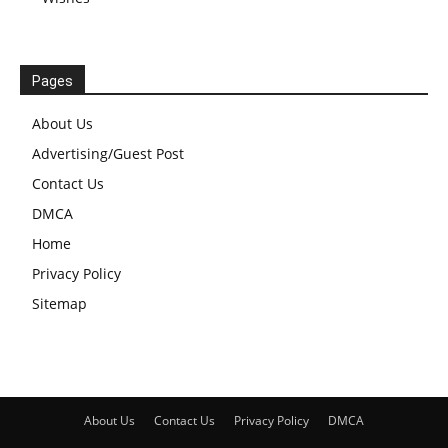
Pages
About Us
Advertising/Guest Post
Contact Us
DMCA
Home
Privacy Policy
Sitemap
About Us
Contact Us
Privacy Policy
DMCA