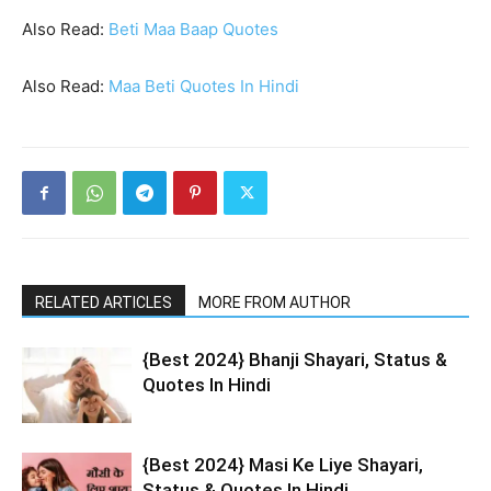
Also Read:
Beti Maa Baap Quotes
Also Read:
Maa Beti Quotes In Hindi
RELATED ARTICLES
MORE FROM AUTHOR
{Best 2024} Bhanji Shayari, Status &
Quotes In Hindi
{Best 2024} Masi Ke Liye Shayari,
Status & Quotes In Hindi