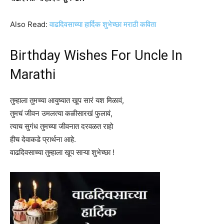
Also Read:
वाढदिवसाच्या हार्दिक शुभेच्छा मराठी कविता
Birthday Wishes For Uncle In
Marathi
तुम्हाला तुमच्या आयुष्यात खूप सारं यश मिळावं,
तुमचं जीवन उमलत्या कळीसारखं फुलावं,
त्याच सुगंध तुमच्या जीवनात दरवळत राहो
हीच देवाकडे प्रार्थना आहे.
वाढदिवसाच्या तुम्हाला खूप साऱ्या शुभेच्छा !