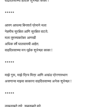
वाढदिवसाच्या हार्दिक शुभेच्छा काका !
*****
आपण आपल्या बिनशर्त प्रेमाने मला
नेहमीच सुरक्षित आणि सुरक्षित वाटते.
मला तुमच्याबरोबर आणखी
अधिक वर्षे घालवायची आहेत.
वाढदिवसाच्या मनःपूर्वक शुभेच्छा काका !
*****
माझे गुरू, माझे प्रिय मित्र आणि अखंड प्रेरणास्थान
असणाऱ्या माझ्या काकाना वाढदिवसाच्या अनेक शुभेच्छा !
*****
लखलखते तारे, सळसळते वारे,