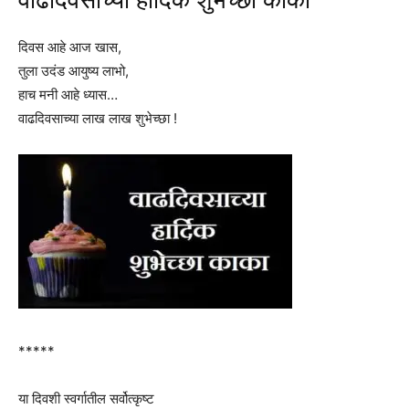
वाढदिवसाच्या हार्दिक शुभेच्छा काका
दिवस आहे आज खास,
तुला उदंड आयुष्य लाभो,
हाच मनी आहे ध्यास…
वाढदिवसाच्या लाख लाख शुभेच्छा !
*****
या दिवशी स्वर्गातील सर्वोत्कृष्ट