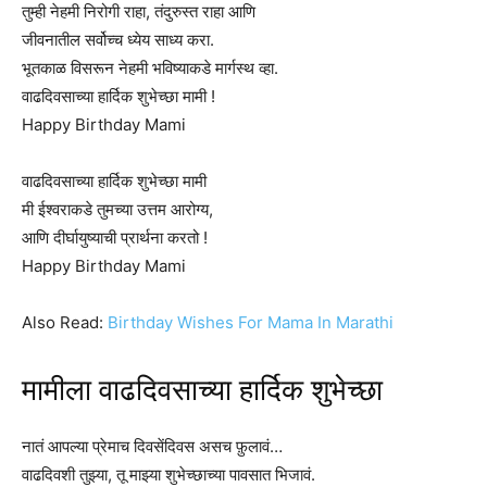
तुम्ही नेहमी निरोगी राहा, तंदुरुस्त राहा आणि
जीवनातील सर्वोच्च ध्येय साध्य करा.
भूतकाळ विसरून नेहमी भविष्याकडे मार्गस्थ व्हा.
वाढदिवसाच्या हार्दिक शुभेच्छा मामी !
Happy Birthday Mami
वाढदिवसाच्या हार्दिक शुभेच्छा मामी
मी ईश्वराकडे तुमच्या उत्तम आरोग्य,
आणि दीर्घायुष्याची प्रार्थना करतो !
Happy Birthday Mami
Also Read:
Birthday Wishes For Mama In Marathi
मामीला वाढदिवसाच्या हार्दिक शुभेच्छा
नातं आपल्या प्रेमाच दिवसेंदिवस असच फ़ुलावं…
वाढदिवशी तुझ्या, तू माझ्या शुभेच्छाच्या पावसात भिजावं.