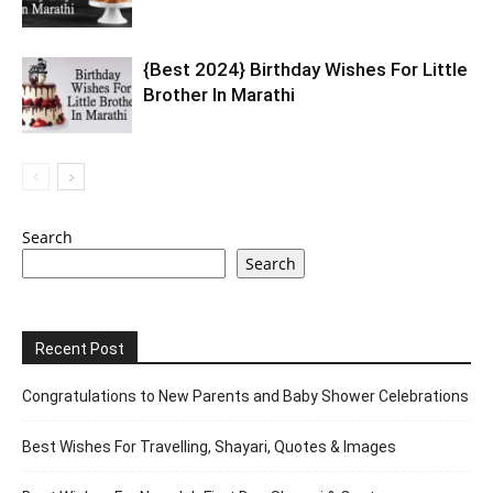
{Best 2024} Birthday Wishes For Little
Brother In Marathi
Search
Search
Recent Post
Congratulations to New Parents and Baby Shower Celebrations
Best Wishes For Travelling, Shayari, Quotes & Images