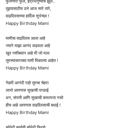
फुलणारी फुले, इंद्रधनुष्याचे झुले..
तुझ्यासाठीच उभे आज सारे तारे,
वाढदिवसाच्या हार्दिक शुभेच्छा !
Happy Birthday Mami
मामीचा वाढदिवस आला आहे
ज्याने माझा आनंद वाढवला आहे
खूप नशीबवान आहे मी जो मला
तुमच्यासारख्या मामी मिळाल्या आहेत !
Happy Birthday Mami
नेहमी आनंदी राहो तुमचा चेहरा
लाभो आपणास सुखाची परछाई
धन, संपत्ती आणि सुखाची कमतरता नसो
हीच आहे आपणास वाढदिवसाची बधाई !
Happy Birthday Mami
सोनेरी सूर्याची सोनेरी किरणे,