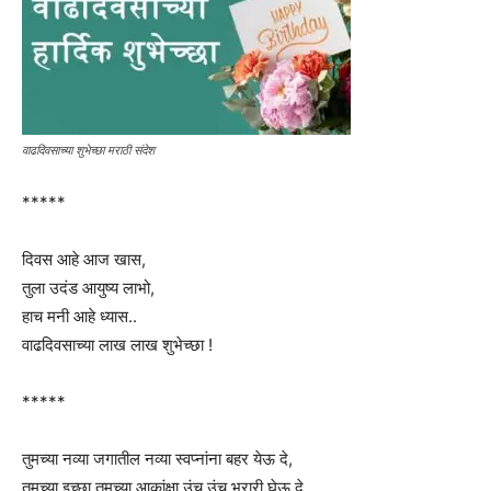
वाढदिवसाच्या शुभेच्छा मराठी संदेश
*****
दिवस आहे आज खास,
तुला उदंड आयुष्य लाभो,
हाच मनी आहे ध्यास..
वाढदिवसाच्या लाख लाख शुभेच्छा !
*****
तुमच्या नव्या जगातील नव्या स्वप्नांना बहर येऊ दे,
तुमच्या इच्छा तुमच्या आकांक्षा उंच उंच भरारी घेऊ दे,