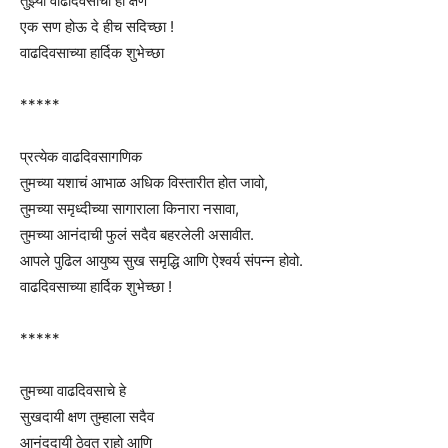
तुझ्या वाढदिवसाचा हा क्षण
एक सण होऊ दे हीच सदिच्छा !
वाढदिवसाच्या हार्दिक शुभेच्छा
*****
प्रत्येक वाढदिवसागणिक
तुमच्या यशाचं आभाळ अधिक विस्तारीत होत जावो,
तुमच्या समृध्दीच्या सागाराला किनारा नसावा,
तुमच्या आनंदाची फुलं सदैव बहरलेली असावीत.
आपले पुढिल आयुष्य सुख समृद्धि आणि ऐश्वर्य संपन्न होवो.
वाढदिवसाच्या हार्दिक शुभेच्छा !
*****
तुमच्या वाढदिवसाचे हे
सुखदायी क्षण तुम्हाला सदैव
आनंददायी ठेवत राहो आणि