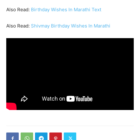
Also Read:
Birthday Wishes In Marathi Text
Also Read:
Shivmay Birthday Wishes In Marathi