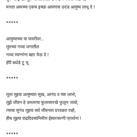
मनात आमच्या एकच इच्छा आपणास उदंड आयुष्य लाभू दे !
*****
आयुष्याच्या या पायरीवर..
तुमच्या नव्या जगातील
नव्या स्वप्नांना बहर येऊ दे !
हॅपी बर्थडे टू यू
*****
तुला तुझ्या आयुष्यात सुख, आनंद व यश लाभो,
तुझे जीवन हे उमलत्या फुलासारखे फुलून जावो,
त्याचा सुगंध तुझ्या सर्व जीवनात दरवळत राहो,
हीच तुझ्या वाढदिवसानिमीत्त ईश्वरचरणी प्रार्थना !
*****