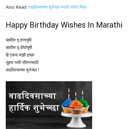
Also Read:
वाढदिवसाच्या शुभेच्छा मराठी संदेश मित्र
Happy Birthday Wishes In Marathi
व्हावीस तू शतायुषी
व्हावीस तू दीर्घायुषी
हि एकच माझी इच्छा
तुझ्या भावी जीवनासाठी
वाढदिवसाच्या शुभेच्छा !