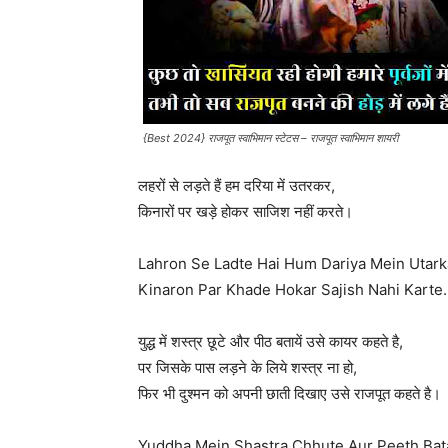
{Best 2024} राजपूत स्वाभिमान स्टेटस – राजपूत स्वाभिमान शायरी
लहरों से लड़ते हैं हम दरिया में उतरकर,
किनारों पर खड़े होकर साजिश नहीं करते।
Lahron Se Ladte Hai Hum Dariya Mein Utark
Kinaron Par Khade Hokar Sajish Nahi Karte.
युद्ध में शस्त्र छूटे और पीठ बतायें उसे कायर कहते है,
पर जिसके पास लड़ने के लिये शस्त्र ना हो,
फिर भी दुश्मन को अपनी छाती दिखाए उसे राजपूत कहते है।
Yuddha Mein Shastra Chhute Aur Peeth Bat