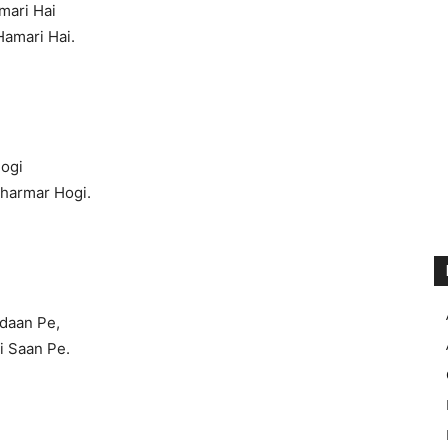
mari Hai
amari Hai.
Hogi
Bharmar Hogi.
idaan Pe,
i Saan Pe.