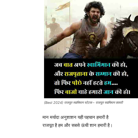
{Best 2024} राजपूत स्वाभिमान स्टेटस – राजपूत स्वाभिमान शायरी
मान मर्यादा अनुशाशन यही पहचान हमारी है
राजपूत है हम और सबसे ऊंची शान हमारी है।