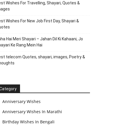
st Wishes For Travelling, Shayari, Quotes &
mages
st Wishes For New Job First Day, Shayari &
uotes
ha Hai Meri Shayari – Jahan Dil Ki Kahaani, Jo
ayari Ke Rang Mein Hai
st telecom Quotes, shayari, images, Poetry &
houghts
Category
Anniversary Wishes
Anniversary Wishes In Marathi
Birthday Wishes In Bengali