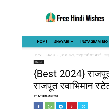
Free
Hindi
Wishes
HOME
SHAYARI
INSTAGRAM BIO
Home
Status
{Best 2024} राजपूत स्वाभिमान शायरी – राजपू
Status
{Best 2024} राजपूत
राजपूत स्वाभिमान स्ट
By
Khushi Sharma
-