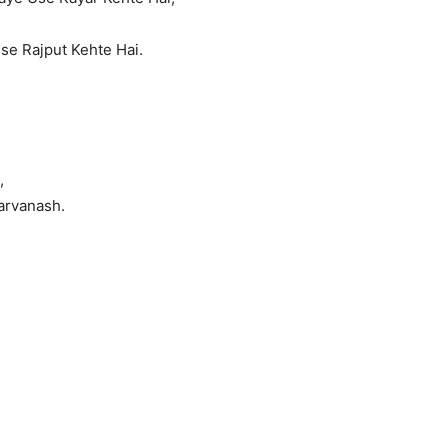
se Rajput Kehte Hai.
,
arvanash.