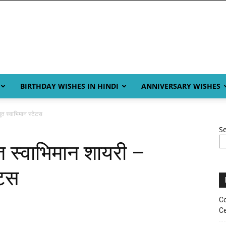
BIRTHDAY WISHES IN HINDI
ANNIVERSARY WISHES
त स्वाभिमान स्टेटस
S
 स्वाभिमान शायरी –
ेटस
Co
Ce