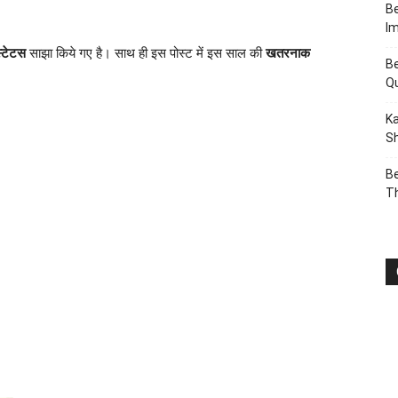
Be
I
स्टेटस
साझा किये गए है। साथ ही इस पोस्ट में इस साल की
खतरनाक
Be
Q
Ka
Sh
Be
T