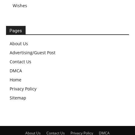
Wishes
Pages
About Us
Advertising/Guest Post
Contact Us
DMCA
Home
Privacy Policy
Sitemap
About Us
Contact Us
Privacy Policy
DMCA