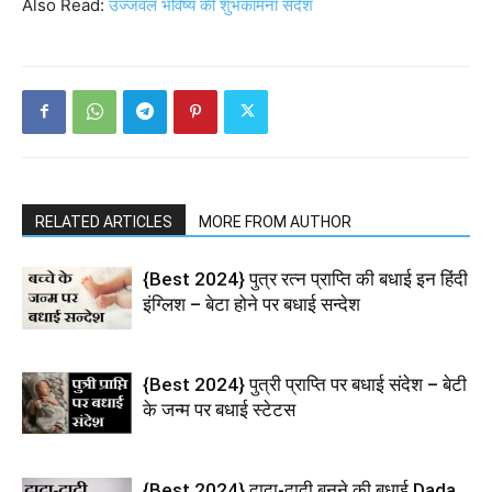
Also Read:
उज्जवल भविष्य की शुभकामना संदेश
RELATED ARTICLES
MORE FROM AUTHOR
{Best 2024} पुत्र रत्न प्राप्ति की बधाई इन हिंदी
इंग्लिश – बेटा होने पर बधाई सन्देश
{Best 2024} पुत्री प्राप्ति पर बधाई संदेश – बेटी
के जन्म पर बधाई स्टेटस
{Best 2024} दादा-दादी बनने की बधाई Dada