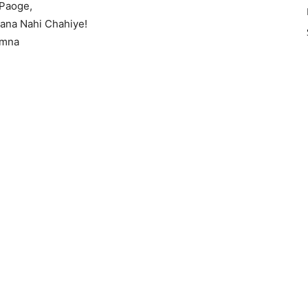
 Paoge,
ana Nahi Chahiye!
amna