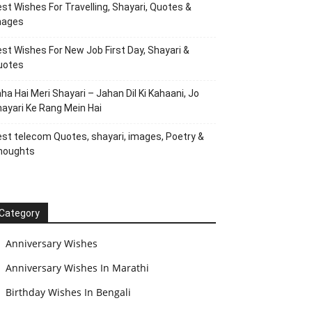
st Wishes For Travelling, Shayari, Quotes &
mages
st Wishes For New Job First Day, Shayari &
uotes
ha Hai Meri Shayari – Jahan Dil Ki Kahaani, Jo
ayari Ke Rang Mein Hai
st telecom Quotes, shayari, images, Poetry &
houghts
Category
Anniversary Wishes
Anniversary Wishes In Marathi
Birthday Wishes In Bengali