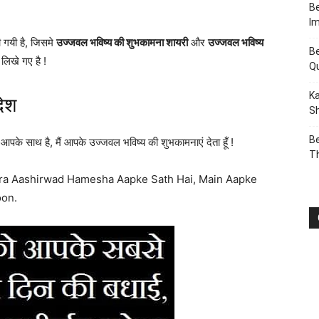
Be
I
ी गयी है, जिसमे
उज्जवल भविष्य की शुभकामना शायरी
और
उज्जवल भविष्य
Be
ं लिखे गए है !
Q
Ka
देश
Sh
Be
के साथ है, मैं आपके उज्जवल भविष्य की शुभकामनाएं देता हूँ !
T
ra Aashirwad Hamesha Aapke Sath Hai, Main Aapke
oon.