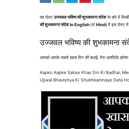
यह पोस्ट
उज्जवल भविष्य की शुभकामना संदेश
के बारे में लिख
की शुभकामना संदेश In English
एवं
Hindi
में इस पोस्ट मे
उज्जवल भविष्य की शुभकामना सं
आपको आपके सबसे खास दिन की बधाई, मेरा आशीर्वाद हमेशा आप
Aapko Aapke Sabse Khas Din Ki Badhai, Me
Ujjwal Bhavishya Ki Shubhkamnaye Deta H