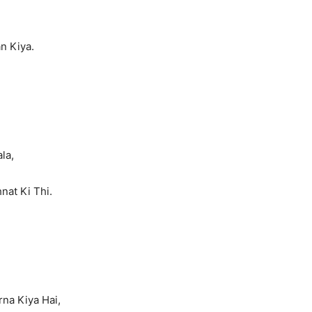
n Kiya.
la,
nat Ki Thi.
na Kiya Hai,