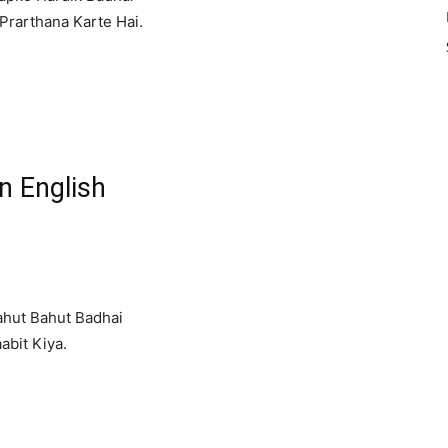
Prarthana Karte Hai.
 In English
ahut Bahut Badhai
bit Kiya.