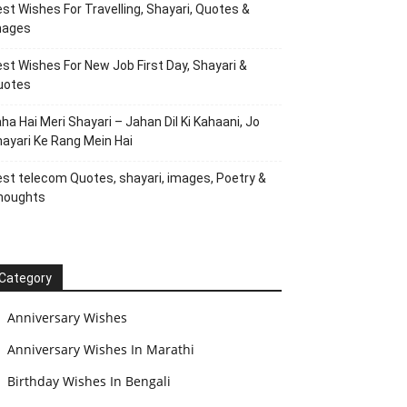
st Wishes For Travelling, Shayari, Quotes &
mages
st Wishes For New Job First Day, Shayari &
uotes
ha Hai Meri Shayari – Jahan Dil Ki Kahaani, Jo
ayari Ke Rang Mein Hai
st telecom Quotes, shayari, images, Poetry &
houghts
Category
Anniversary Wishes
Anniversary Wishes In Marathi
Birthday Wishes In Bengali