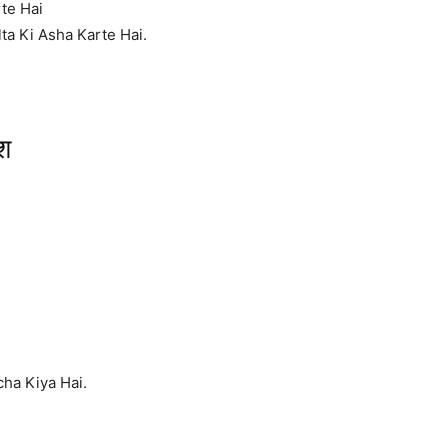
te Hai
ta Ki Asha Karte Hai.
ेश
cha Kiya Hai.