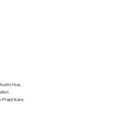
hushi Hue,
 Mein
 Prapt Kare.