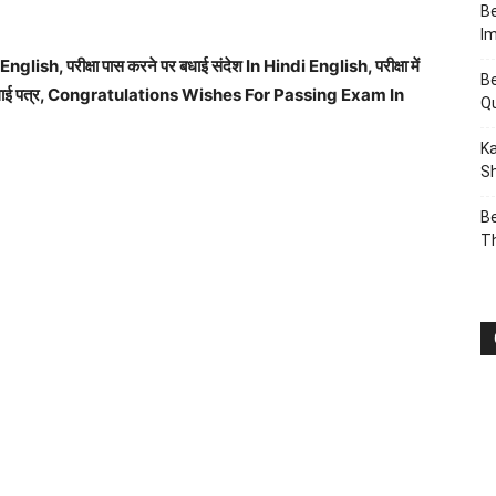
Be
I
 In English, परीक्षा पास करने पर बधाई संदेश In Hindi English, परीक्षा में
Be
ल होने पर बधाई पत्र, Congratulations Wishes For Passing Exam In
Q
Ka
Sh
Be
T