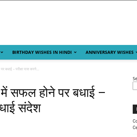
BIRTHDAY WISHES IN HINDI
ANNIVERSARY WISHES
पर बधाई – परीक्षा पास करने...
S
 में सफल होने पर बधाई –
बधाई संदेश
Co
Ce