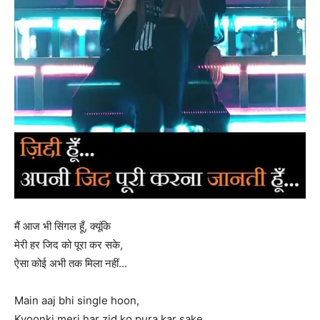
मैं आज भी सिंगल हूँ, क्यूंकि
मेरी हर जिद को पूरा कर सके,
ऐसा कोई अभी तक मिला नहीं…
Main aaj bhi single hoon,
Kyoonki meri har zid ko pura kar sake,