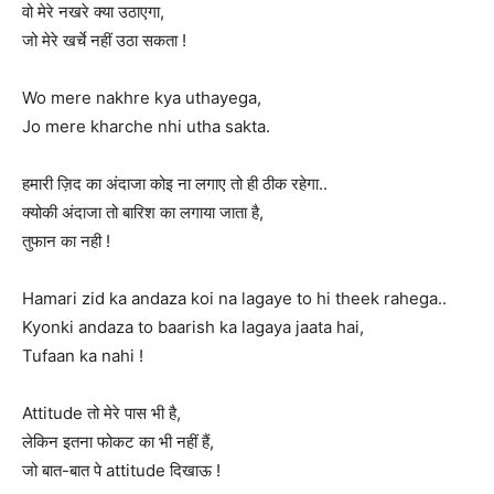
वो मेरे नखरे क्या उठाएगा,
जो मेरे खर्चे नहीं उठा सकता !
Wo mere nakhre kya uthayega,
Jo mere kharche nhi utha sakta.
हमारी ज़िद का अंदाजा कोइ ना लगाए तो ही ठीक रहेगा..
क्योकी अंदाजा तो बारिश का लगाया जाता है,
तुफान का नही !
Hamari zid ka andaza koi na lagaye to hi theek rahega..
Kyonki andaza to baarish ka lagaya jaata hai,
Tufaan ka nahi !
Attitude तो मेरे पास भी है,
लेकिन इतना फोकट का भी नहीं हैं,
जो बात-बात पे attitude दिखाऊ !