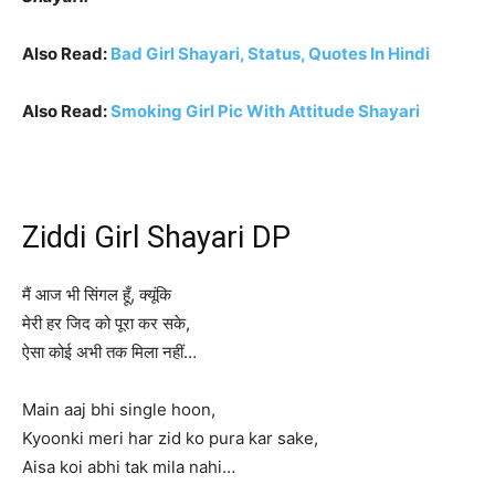
Also Read:
Bad Girl Shayari, Status, Quotes In Hindi
Also Read:
Smoking Girl Pic With Attitude Shayari
Ziddi Girl Shayari DP
मैं आज भी सिंगल हूँ, क्यूंकि
मेरी हर जिद को पूरा कर सके,
ऐसा कोई अभी तक मिला नहीं…
Main aaj bhi single hoon,
Kyoonki meri har zid ko pura kar sake,
Aisa koi abhi tak mila nahi…