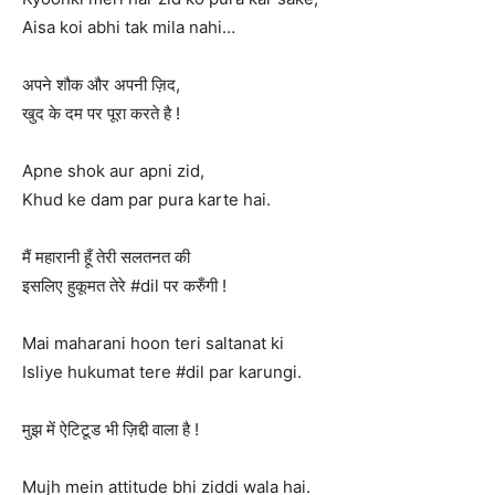
Aisa koi abhi tak mila nahi…
अपने शौक और अपनी ज़िद,
खुद के दम पर पूरा करते है !
Apne shok aur apni zid,
Khud ke dam par pura karte hai.
मैं महारानी हूँ तेरी सलतनत की
इसलिए हुकूमत तेरे #dil पर करुँगी !
Mai maharani hoon teri saltanat ki
Isliye hukumat tere #dil par karungi.
मुझ में ऐटिटूड भी ज़िद्दी वाला है !
Mujh mein attitude bhi ziddi wala hai.