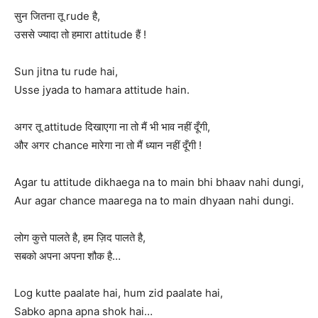
सुन‬ ‪‎जितना तू‬ rude‬ है,
उससे ‪‎ज्यादा‬ तो ‪‎हमारा attitude‬ हैं !
Sun‬ ‪‎jitna tu‬ rude‬ hai,
Usse ‪‎jyada‬ to ‪‎hamara attitude‬ hain.
अगर तू attitude दिखाएगा ना तो मैं भी भाव नहीं दूँगी,
और अगर chance मारेगा ना तो मैं ध्यान नहीं दूँगी !
Agar tu attitude dikhaega na to main bhi bhaav nahi dungi,
Aur agar chance maarega na to main dhyaan nahi dungi.
लोग कुत्ते पालते है, हम ज़िद पालते है,
सबको अपना अपना शौक है…
Log kutte paalate hai, hum zid paalate hai,
Sabko apna apna shok hai…