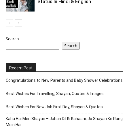
Status In Hindi & English
Search
Search
Recent Post
Congratulations to New Parents and Baby Shower Celebrations
Best Wishes For Travelling, Shayari, Quotes & Images
Best Wishes For New Job First Day, Shayari & Quotes
Kaha Hai Meri Shayari – Jahan Dil Ki Kahaani, Jo Shayari Ke Rang
Mein Hai