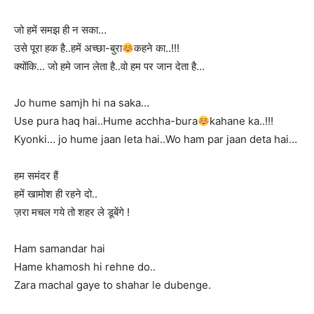
जो हमें समझ ही न सका…
उसे पूरा हक है..हमें अच्छा-बुरा
कहने का..!!!
क्योंकि… जो हमे जान लेता है..वो हम पर जान देता है…
Jo hume samjh hi na saka…
Use pura haq hai..Hume acchha-bura
kahane ka..!!!
Kyonki… jo hume jaan leta hai..Wo ham par jaan deta hai…
हम समंदर हैं
हमें खामोश ही रहने दो..
ज़रा मचल गये तो शहर ले डूबेंगे !
Ham samandar hai
Hame khamosh hi rehne do..
Zara machal gaye to shahar le dubenge.