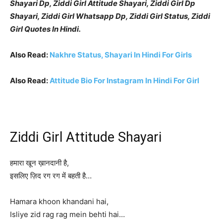
Shayari Dp, Ziddi Girl Attitude Shayari, Ziddi Girl Dp
Shayari, Ziddi Girl Whatsapp Dp, Ziddi Girl Status, Ziddi
Girl Quotes In Hindi.
Also Read:
Nakhre Status, Shayari In Hindi For Girls
Also Read:
Attitude Bio For Instagram In Hindi For Girl
Ziddi Girl Attitude Shayari
हमारा खून ख़ानदानी है,
इसलिए ज़िद रग रग में बहती है…
Hamara khoon khandani hai,
Isliye zid rag rag mein behti hai…