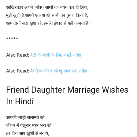
आखिरकार आपने जीवन साथी का चयन कर ही लिया,
मुझे ख़ुशी है आपने एक अच्छे साथी का चुनाव किया है,
आप दोनों सदा खुश रहे, हमारी ईश्वर से यही कामना है !
*****
Also Read:
बेटी की शादी के लिए बधाई संदेश
Also Read:
वैवाहिक जीवन की शुभकामनाएं संदेश
Friend Daughter Marriage Wishes
In Hindi
आपकी जोड़ी सलामत रहे,
जीवन में बेशुमार प्यार भरा रहे,
हर दिन आप ख़ुशी से मनाये,