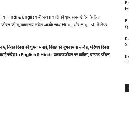
Be
I
एं In Hindi & English में अथवा शादी की शुभकामनाएं देने के लिए
Be
हिक जीवन की शुभकामनाएं संदेश आपके साथ Hindi और English में शेयर
Q
Ka
Sh
एं, विवाह दिवस की शुभकामनाएं, बिबाह को शुभकामना सन्देश, परिणय दिवस
बधाई संदेश In English & Hindi, दाम्पत्य जीवन पर कविता, दाम्पत्य जीवन
Be
T