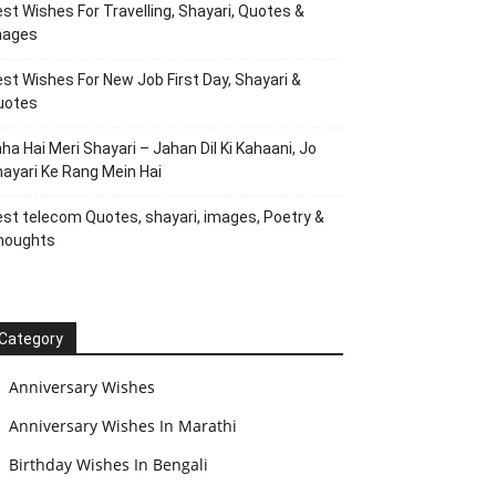
st Wishes For Travelling, Shayari, Quotes &
mages
st Wishes For New Job First Day, Shayari &
uotes
ha Hai Meri Shayari – Jahan Dil Ki Kahaani, Jo
ayari Ke Rang Mein Hai
st telecom Quotes, shayari, images, Poetry &
houghts
Category
Anniversary Wishes
Anniversary Wishes In Marathi
Birthday Wishes In Bengali