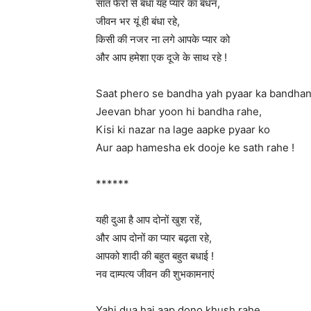
सात फेरों से बंधा यह प्यार का बंधन,
जीवन भर यूं ही बंधा रहे,
किसी की नजर ना लगे आपके प्यार को
और आप हमेशा एक दूजे के साथ रहे !
Saat phero se bandha yah pyaar ka bandhan
Jeevan bhar yoon hi bandha rahe,
Kisi ki nazar na lage aapke pyaar ko
Aur aap hamesha ek dooje ke sath rahe !
******
यही दुआ है आप दोनों खुश रहें,
और आप दोनों का प्यार बढ़ता रहे,
आपको शादी की बहुत बहुत बधाई !
नव दाम्पत्य जीवन की शुभकामनाएं
Yahi dua hai aap dono khush rahe,