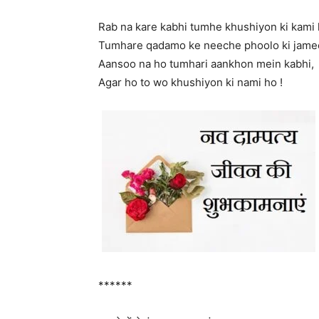
Rab na kare kabhi tumhe khushiyon ki kami 
Tumhare qadamo ke neeche phoolo ki jame
Aansoo na ho tumhari aankhon mein kabhi,
Agar ho to wo khushiyon ki nami ho !
******