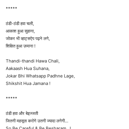
*****
ठंडी-ठंडी हवा चली,
आकाश हुआ सुहाना,
जोकर भी व्हाट्सऐप पढ़ने लगे,
शिक्षित हुआ ज़माना !
Thandi-thandi Hawa Chali,
Aakaash Hua Suhana,
Jokar Bhi Whatsapp Padhne Lage,
Shikshit Hua Jamana !
*****
ठंडी हवा और बेइज्जती
जितनी महसूस करोगे उतनी ज्यादा लगेगी…
So Be Careful & Be Besharam…!