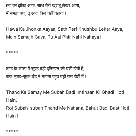
हवा का झोंका आया, साथ तेरी खुशबू लेकर आया,
मैं समझ गया, तू आज फिर नहीं नहाया !
Hawa Ka Jhonka Aayaa, Sath Teri Khushbu Lekar Aaya,
Main Samajh Gaya, Tu Aaj Phir Nahi Nahaya !
*****
ठण्ड के समय में सुबह बड़ी इम्तिहान की घड़ी होती हैं,
रोज सुबह-सुबह ठंड में नहाना बहुत बड़ी बात होती हैं !
Thand Ke Samay Me Subah Badi Imtihaan Ki Ghadi Hoti
Hain,
Roj Subah-subah Thand Me Nahana, Bahut Badi Baat Hoti
Hain !
*****