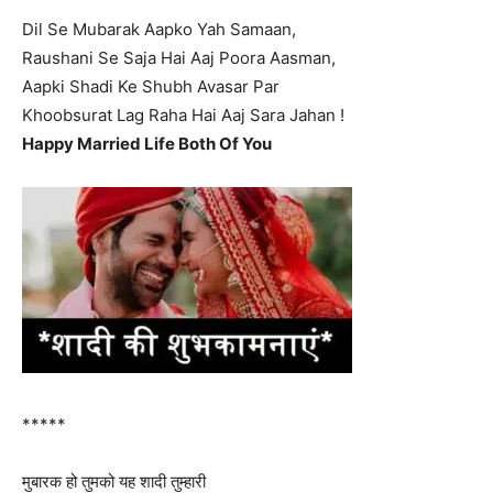
Dil Se Mubarak Aapko Yah Samaan,
Raushani Se Saja Hai Aaj Poora Aasman,
Aapki Shadi Ke Shubh Avasar Par
Khoobsurat Lag Raha Hai Aaj Sara Jahan !
Happy Married Life Both Of You
*****
मुबारक हो तुमको यह शादी तुम्हारी