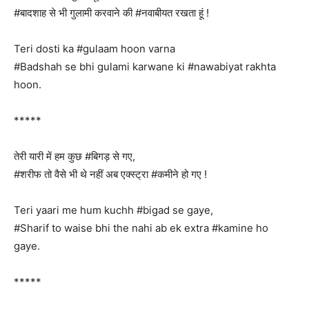
#बादशाह से भी गुलामी करवाने की #नवाबीयत रखता हूं !
Teri dosti ka #gulaam hoon varna
#Badshah se bhi gulami karwane ki #nawabiyat rakhta
hoon.
*****
तेरी यारी में हम कुछ #बिगड़ से गए,
#शरीफ तो वैसे भी थे नहीं अब एक्स्ट्रा #कमीने हो गए !
Teri yaari me hum kuchh #bigad se gaye,
#Sharif to waise bhi the nahi ab ek extra #kamine ho
gaye.
*****