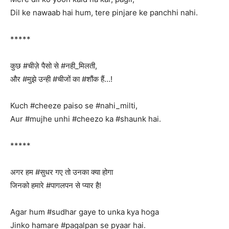
Dil ke nawaab hai hum, tere pinjare ke panchhi nahi.
*****
कुछ #चीज़े पैसो से #नही_मिलती,
और #मुझे उन्ही #चीजों का #शौंक हैं…!
Kuch #cheeze paiso se #nahi_milti,
Aur #mujhe unhi #cheezo ka #shaunk hai.
*****
अगर हम #सुधर गए तो उनका क्या होगा
जिनको हमारे #पागलपन से प्यार है!
Agar hum #sudhar gaye to unka kya hoga
Jinko hamare #pagalpan se pyaar hai.