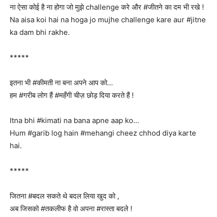
ना ऐसा कोई है ना होगा जो मुझे challenge करे और #जीतने का दम भी रखे !
Na aisa koi hai na hoga jo mujhe challenge kare aur #jitne
ka dam bhi rakhe.
*****
इतना भी #कीमती ना बना अपने आप को…
हम #गरीब लोग हैं #महँगी चीज़ छोड़ दिया करते हैं !
Itna bhi #kimati na bana apne aap ko…
Hum #garib log hain #mehangi cheez chhod diya karte
hai.
*****
जितना #बदल सकते थे बदल लिया खुद को ,
अब जिसको #तकलीफ है वो अपना #रास्ता बदले !