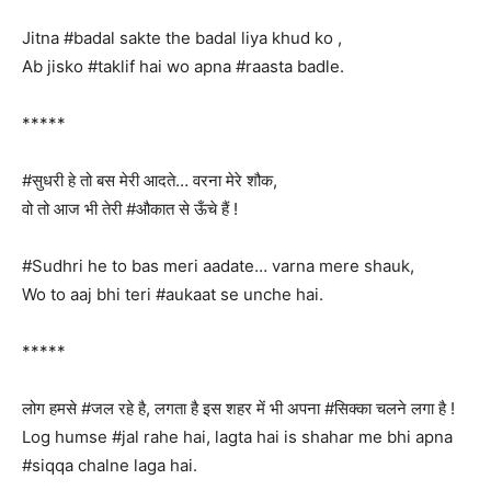
Jitna #badal sakte the badal liya khud ko ,
Ab jisko #taklif hai wo apna #raasta badle.
*****
#सुधरी हे तो बस मेरी आदते… वरना मेरे शौक,
वो तो आज भी तेरी #औकात से ऊँचे हैं !
#Sudhri he to bas meri aadate… varna mere shauk,
Wo to aaj bhi teri #aukaat se unche hai.
*****
लोग हमसे #जल रहे है, लगता है इस शहर में भी अपना #सिक्का चलने लगा है !
Log humse #jal rahe hai, lagta hai is shahar me bhi apna
#siqqa chalne laga hai.