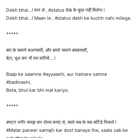
Dekh bhai…! मान ले , #status देख के कुछ नहीं मिलेगा !
Dekh bhai…! Maan le , #status dekh ke kuchh nahi milega.
*****
बाप के सामने #अय्याशी, और हमारे सामने #बदमाशी,
बेटा, भूल कर भी मत करियो….!
Baap ke saamne #ayyaashi, aur hamare samne
#badmashi,
Beta, bhul kar bhi mat kariyo.
*****
#मटर पनीर समझ कर दोस्त बनाए थे, साले सब के सब #टिंडे निकले !
#Matar paneer samajh kar dost banaye the, saale sab ke