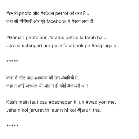
#हमारी photo और #स्टेटस petrol की तरह है…
जरा सी #चिंगारी और पूरे facebook पे #आग लगा दी !
#Hamari photo aur #status petrol ki tarah hai…
Jara si #chingari aur pure facebook pe #aag laga di.
*****
काश मैं लौट पाऊं #बचपन की उन #वादियों में,
जहां न कोई जरूरत थी और न ही कोई #जरूरी था !
Kash main laut pau #bachapan ki un #wadiyon me,
Jaha n koi jarurat thi aur n hi koi #jaruri tha.
*****