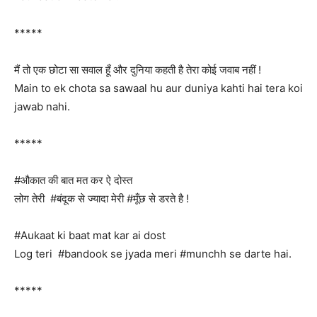
*****
मैं तो एक छोटा सा सवाल हूँ और दुनिया कहती है तेरा कोई जवाब नहीं !
Main to ek chota sa sawaal hu aur duniya kahti hai tera koi
jawab nahi.
*****
#औकात की बात मत कर ‪ऐ दोस्त
लोग तेरी ‪ #बंदूक से ज्यादा मेरी #मूँछ से डरते है !
#Aukaat ki baat mat kar ‪ai dost
Log teri ‪ #bandook se jyada meri #munchh se darte hai.
*****