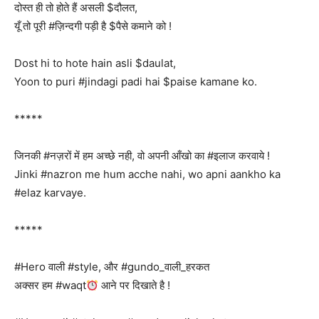
दोस्त ही तो होते हैं असली $दौलत,
यूँ तो पूरी #ज़िन्दगी पड़ी है $पैसे कमाने को !
Dost hi to hote hain asli $daulat,
Yoon to puri #jindagi padi hai $paise kamane ko.
*****
जिनकी #नज़रों में हम अच्छे नही, वो अपनी आँखो का #इलाज करवाये !
Jinki #nazron me hum acche nahi, wo apni aankho ka
#elaz karvaye.
*****
#Hero वाली #style, और #gundo_वाली_हरकत
अक्सर हम #waqt
आने पर दिखाते है !