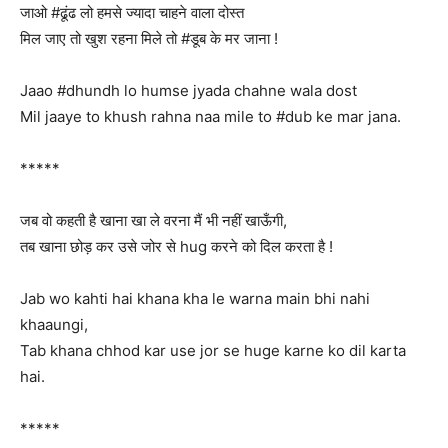
जाओ #ढूंढ लो हमसे ज्यादा चाहने वाला दोस्त
मिल जाए तो खुश रहना मिले तो #डूब के मर जाना !
Jaao #dhundh lo humse jyada chahne wala dost
Mil jaaye to khush rahna naa mile to #dub ke mar jana.
*****
जब वो कहती है खाना खा ले वरना मैं भी नहीं खाऊँगी,
तब खाना छोड़ कर उसे जोर से hug करने को दिल करता है !
Jab wo kahti hai khana kha le warna main bhi nahi
khaaungi,
Tab khana chhod kar use jor se huge karne ko dil karta
hai.
*****