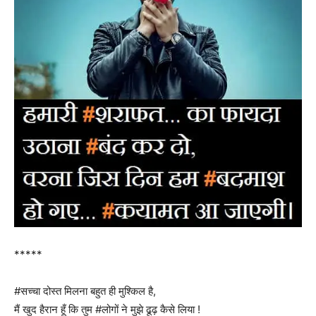
*****
#सच्चा दोस्त मिलना बहुत ही मुश्किल है,
मैं खुद हैरान हूँ कि तुम #लोगों ने मुझे ढूढ़ कैसे लिया !