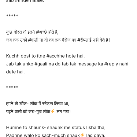
sab #tinde nikale.
*****
कुछ दोस्त तो इतने #अच्छे होते है,
जब तक उंको #गाली ना दो तब तक मैसेज का #रीपलाई नही देते है !
Kuchh dost to itne #acchhe hote hai,
Jab tak unko #gaali na do tab tak message ka #reply nahi
dete hai.
*****
हमने तो शौंक- शौंक में स्टेटस लिखा था,
पढ़ने वालो को सच-मुच शॉक
लग गया !
Humne to shaunk- shaunk me status likha tha,
Padhne walo ko sach-much shauk
lag gaya.