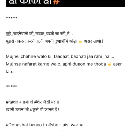
*****
मुझे_चाहनेवालों की_तादात_बढती जा रही_है…
मुझसे नफरत करने वालों, अपनी दुआओँ मे थोड़ा
असर लाओ !
Mujhe_chahne walo ki_taadaat_badhati jaa rahi_hai…
Mujhse nafarat karne walo, apni duaon me thoda
asar
lao.
*****
#देहशत बनाओ तो #शेर जैसी वरना
खाली डराना तो #कुत्ते भी जानते हैं !
#Dehashat banao to #sher jaisi warna