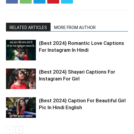
RELATED ARTICLES
MORE FROM AUTHOR
{Best 2024} Romantic Love Captions
For Instagram In Hindi
{Best 2024} Shayari Captions For
Instagram For Girl
{Best 2024} Caption For Beautiful Girl
Pic In Hindi English