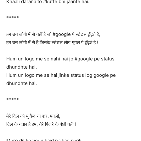
Khaali darana to #kutte bhi jaante hai.
*****
हम उन लोगो में से नहीं है जो #google पे स्टेटस ढूँढ़ते है,
हम उन लोगो में से है जिनके स्टेटस लोग गूगल पे ढूँढ़ते है !
Hum un logo me se nahi hai jo #google pe status
dhundhte hai,
Hum un logo me se hai jinke status log google pe
dhundhte hai.
*****
मेरे दिल को यु कैद ना कर, पगली,
दिल के नवाब है हम, तेरे पिंजरे के पंछी नही !
Mere dil ko yoon kaid na kar, pagli,