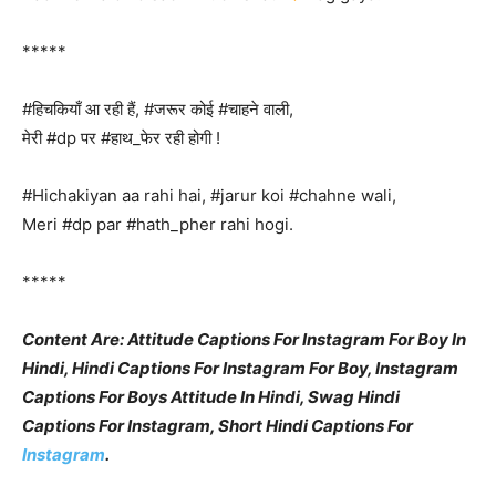
*****
#हिचकियाँ आ रही हैं, #जरूर कोई #चाहने वाली,
मेरी #dp पर #हाथ_फेर रही होगी !
#Hichakiyan aa rahi hai, #jarur koi #chahne wali,
Meri #dp par #hath_pher rahi hogi.
*****
Content Are: Attitude Captions For Instagram For Boy In
Hindi, Hindi Captions For Instagram For Boy, Instagram
Captions For Boys Attitude In Hindi, Swag Hindi
Captions For Instagram, Short Hindi Captions For
Instagram
.