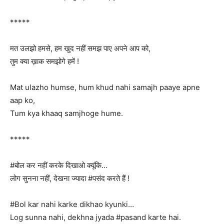
*****
मत उलझो हमसे, हम खुद नहीं समझ पाए अपने आप को,
तुम क्या ख़ाक समझोगे हमें !
Mat ulazho humse, hum khud nahi samajh paaye apne
aap ko,
Tum kya khaaq samjhoge hume.
*****
#बोल कर नहीं करके दिखाओ क्यूंकि…
लोग सुनना नहीं, देखना ज्यादा #पसंद करते हैं !
#Bol kar nahi karke dikhao kyunki…
Log sunna nahi, dekhna jyada #pasand karte hai.