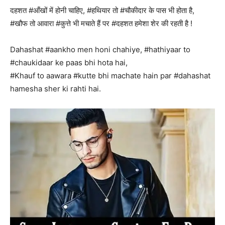
दहशत #आँखों में होनी चाहिए, #हथियार तो #चौकीदार के पास भी होता है,
#खौफ तो आवारा #कुत्ते भी मचाते हैं पर #दहशत हमेशा शेर की रहती है !
Dahashat #aankho men honi chahiye, #hathiyaar to
#chaukidaar ke paas bhi hota hai,
#Khauf to aawara #kutte bhi machate hain par #dahashat
hamesha sher ki rahti hai.