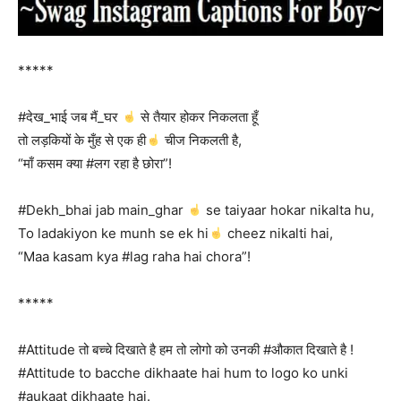
*****
#देख_भाई जब मैं_घर
से तैयार होकर निकलता हूँ
तो लड़कियों के मुँह से एक ही
चीज निकलती है,
“माँ कसम क्या #लग रहा है छोरा”!
#Dekh_bhai jab main_ghar
se taiyaar hokar nikalta hu,
To ladakiyon ke munh se ek hi
cheez nikalti hai,
“Maa kasam kya #lag raha hai chora”!
*****
#Attitude तो बच्चे दिखाते है हम तो लोगो को उनकी #औकात दिखाते है !
#Attitude to bacche dikhaate hai hum to logo ko unki
#aukaat dikhaate hai.