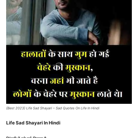
{Best 2023} Life Sad Shayari – Sad Quotes On Life In Hindi
Life Sad Shayari In Hindi