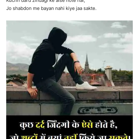
Kuchh dard zindagi ke aise hote hai,
Jo shabdon me bayan nahi kiye jaa sakte.