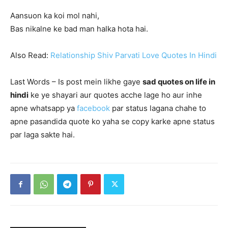
Aansuon ka koi mol nahi,
Bas nikalne ke bad man halka hota hai.
Also Read:
Relationship Shiv Parvati Love Quotes In Hindi
Last Words – Is post mein likhe gaye
sad quotes on life in
hindi
ke ye shayari aur quotes acche lage ho aur inhe
apne whatsapp ya
facebook
par status lagana chahe to
apne pasandida quote ko yaha se copy karke apne status
par laga sakte hai.