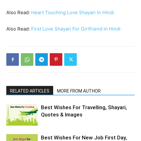
Also Read:
Heart Touching Love Shayari In Hindi
Also Read:
First Love Shayari For Girlfriend In Hindi
RELATED ARTICLES
MORE FROM AUTHOR
Best Wishes For Travelling, Shayari,
Quotes & Images
Best Wishes For New Job First Day,