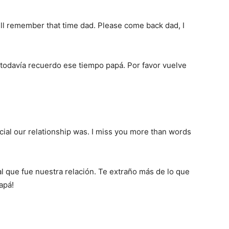
ill remember that time dad. Please come back dad, I
todavía recuerdo ese tiempo papá. Por favor vuelve
ial our relationship was. I miss you more than words
l que fue nuestra relación. Te extraño más de lo que
apá!