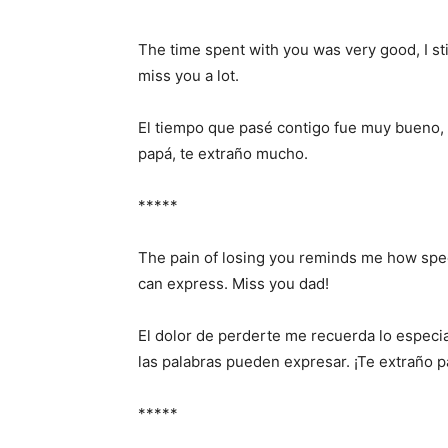
The time spent with you was very good, I st
miss you a lot.
El tiempo que pasé contigo fue muy bueno, 
papá, te extraño mucho.
*****
The pain of losing you reminds me how spec
can express. Miss you dad!
El dolor de perderte me recuerda lo especia
las palabras pueden expresar. ¡Te extraño p
*****