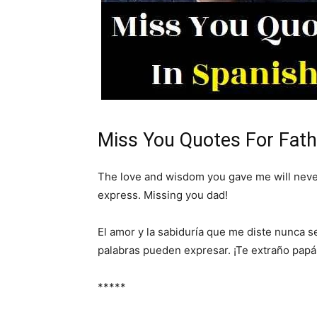
Miss You Quotes For Fath
The love and wisdom you gave me will never
express. Missing you dad!
El amor y la sabiduría que me diste nunca s
palabras pueden expresar. ¡Te extraño papá
*****