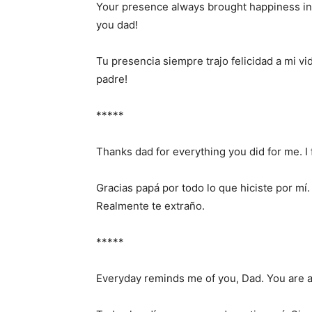
Your presence always brought happiness in my
you dad!
Tu presencia siempre trajo felicidad a mi vi
padre!
*****
Thanks dad for everything you did for me. I f
Gracias papá por todo lo que hiciste por m
Realmente te extraño.
*****
Everyday reminds me of you, Dad. You are a