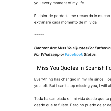
you every moment of my life.
El dolor de perderte me recuerda lo mucho 
extrañaré cada momento de mi vida.
*****
Content Are: Miss You Quotes For Father In
For Whatsapp or
Facebook
Status.
I Miss You Quotes In Spanish F
Everything has changed in my life since I l
you left. But I can’t stop missing you, I will
Todo ha cambiado en mi vida desde que te 
desde que te fuiste. Pero no puedo dejar de