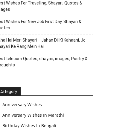
st Wishes For Travelling, Shayari, Quotes &
mages
st Wishes For New Job First Day, Shayari &
uotes
ha Hai Meri Shayari – Jahan Dil Ki Kahaani, Jo
ayari Ke Rang Mein Hai
st telecom Quotes, shayari, images, Poetry &
houghts
Category
Anniversary Wishes
Anniversary Wishes In Marathi
Birthday Wishes In Bengali