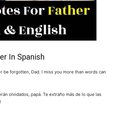
er In Spanish
 be forgotten, Dad. I miss you more than words can
erán olvidados, papá. Te extraño más de lo que las
!