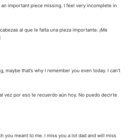
h an important piece missing. I feel very incomplete in
cabezas al que le falta una pieza importante. ¡Me
!
g, maybe that’s why I remember you even today. I can’t
tal vez por eso te recuerdo aún hoy. No puedo decirte
 you meant to me. I miss you a lot dad and will miss