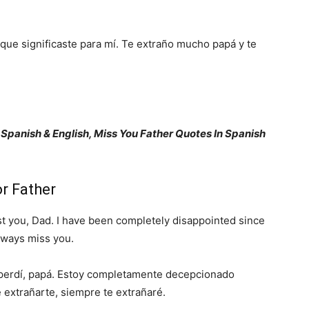
que significaste para mí. Te extraño mucho papá y te
 Spanish & English, Miss You Father Quotes In Spanish
or Father
ost you, Dad. I have been completely disappointed since
 always miss you.
perdí, papá. Estoy completamente decepcionado
 extrañarte, siempre te extrañaré.