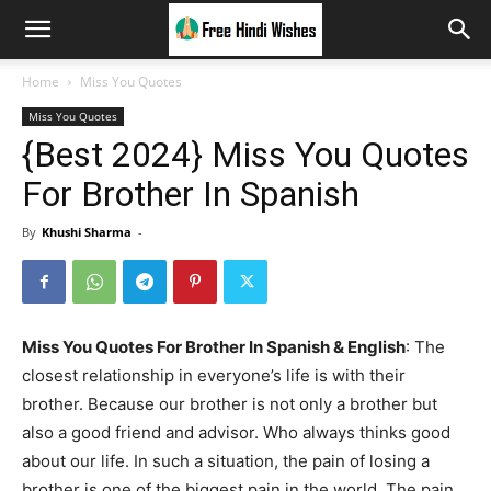
Home
Miss You Quotes
Miss You Quotes
{Best 2024} Miss You Quotes
For Brother In Spanish
By
Khushi Sharma
-
Miss You Quotes For Brother In Spanish & English
: The
closest relationship in everyone’s life is with their
brother. Because our brother is not only a brother but
also a good friend and advisor. Who always thinks good
about our life. In such a situation, the pain of losing a
brother is one of the biggest pain in the world. The pain