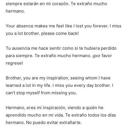
siempre estarán en mi corazón. Te extraño mucho
hermano.
Your absence makes me feel like I lost you forever. I miss
you a lot brother. please come back!
Tu ausencia me hace sentir como si te hubiera perdido
para siempre. Te extraño mucho hermano. ¡por favor
regrese!
Brother, you are my inspiration, seeing whom I have
learned a lot in my life. I miss you every day brother. I
can’t stop myself from missing you.
Hermano, eres mi inspiración, viendo a quién he
aprendido mucho en mi vida. Te extraño todos los días
hermano. No puedo evitar extrañarte.