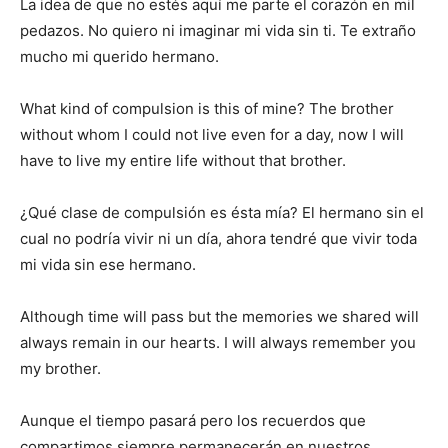
La idea de que no estés aquí me parte el corazón en mil
pedazos. No quiero ni imaginar mi vida sin ti. Te extraño
mucho mi querido hermano.
What kind of compulsion is this of mine? The brother
without whom I could not live even for a day, now I will
have to live my entire life without that brother.
¿Qué clase de compulsión es ésta mía? El hermano sin el
cual no podría vivir ni un día, ahora tendré que vivir toda
mi vida sin ese hermano.
Although time will pass but the memories we shared will
always remain in our hearts. I will always remember you
my brother.
Aunque el tiempo pasará pero los recuerdos que
compartimos siempre permanecerán en nuestros