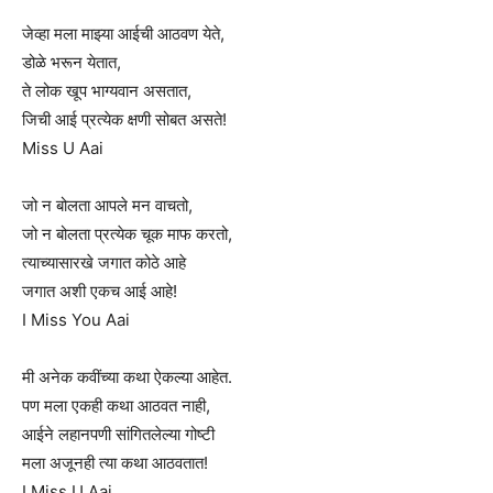
जेव्हा मला माझ्या आईची आठवण येते,
डोळे भरून येतात,
ते लोक खूप भाग्यवान असतात,
जिची आई प्रत्येक क्षणी सोबत असते!
Miss U Aai
जो न बोलता आपले मन वाचतो,
जो न बोलता प्रत्येक चूक माफ करतो,
त्याच्यासारखे जगात कोठे आहे
जगात अशी एकच आई आहे!
I Miss You Aai
मी अनेक कवींच्या कथा ऐकल्या आहेत.
पण मला एकही कथा आठवत नाही,
आईने लहानपणी सांगितलेल्या गोष्टी
मला अजूनही त्या कथा आठवतात!
I Miss U Aai