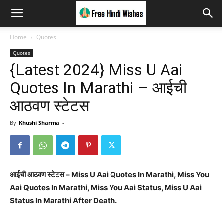
Home
Quotes
Quotes
{Latest 2024} Miss U Aai
Quotes In Marathi – आईची
आठवण स्टेटस
By
Khushi Sharma
-
आईची आठवण स्टेटस – Miss U Aai Quotes In Marathi, Miss You
Aai Quotes In Marathi, Miss You Aai Status, Miss U Aai
Status In Marathi After Death.