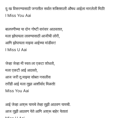
दुःख विसरण्यासाठी जगातील सर्वात शक्तिशाली औषध आईला मारलेली मिठी!
I Miss You Aai
बालपणीच्या या दोन गोष्टी वारंवार आठवतात,
मला झोपायला लावण्यासाठी आजीची लोरी,
आणि झोपायला माझ्या आईच्या मांडीवर!
I Miss U Aai
जेव्हा जेव्हा मी स्वतःला एकटा शोधतो,
मला एकटी आई आठवते,
आज जरी तू माझ्या सोबत नसलीस
तरीही आई मला तुझा आशीर्वाद मिळतो!
Miss You Aai
आई जेव्हा अश्रू यायचे तेव्हा तुझी आठवण यायची.
आज तुझी आठवण येते आणि अश्रू बाहेर येतात!