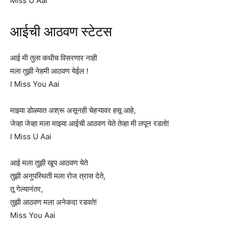
Miss U Aai
आईची आठवण स्टेटस
आई मी तुला कधीच विसरणार नाही
मला तुझी नेहमी आठवण येईल !
I Miss You Aai
माझ्या डोळ्यात अश्रू असूनही चेहऱ्यावर हसू आहे,
जेव्हा जेव्हा मला माझ्या आईची आठवण येते तेव्हा मी लपून रडतो!
I Miss U Aai
आई मला तुझी खूप आठवण येते
तुझी अनुपस्थिती मला रोज त्रास देते,
तू गेल्यानंतर,
तुझी आठवण मला अनेकदा रडवते!
Miss You Aai