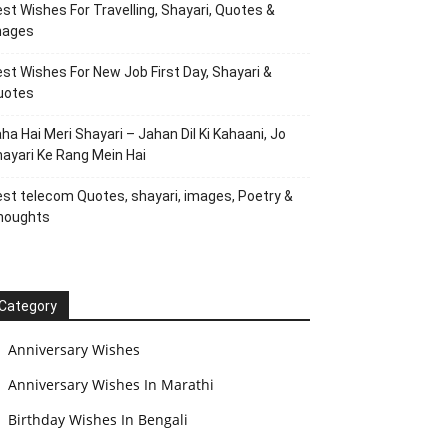
st Wishes For Travelling, Shayari, Quotes &
mages
st Wishes For New Job First Day, Shayari &
uotes
ha Hai Meri Shayari – Jahan Dil Ki Kahaani, Jo
ayari Ke Rang Mein Hai
st telecom Quotes, shayari, images, Poetry &
houghts
Category
Anniversary Wishes
Anniversary Wishes In Marathi
Birthday Wishes In Bengali