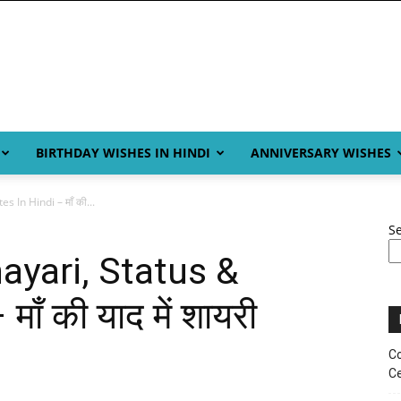
BIRTHDAY WISHES IN HINDI
ANNIVERSARY WISHES
In Hindi – माँ की...
S
yari, Status &
ाँ की याद में शायरी
Co
Ce