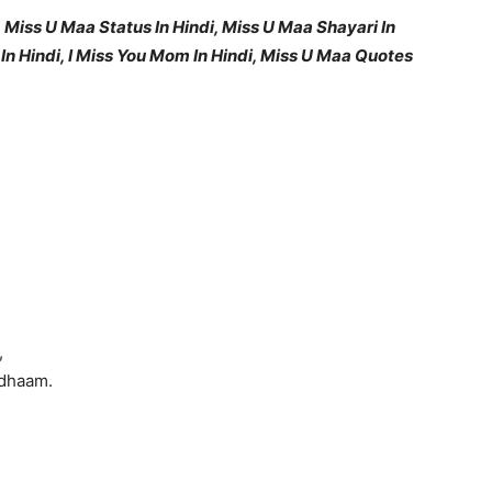
 Miss U Maa Status In Hindi, Miss U Maa Shayari In
 In Hindi, I Miss You Mom In Hindi, Miss U Maa Quotes
,
 dhaam.