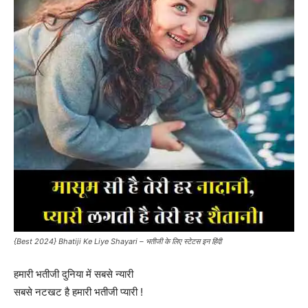
{Best 2024} Bhatiji Ke Liye Shayari – भतीजी के लिए स्टेटस इन हिंदी
हमारी भतीजी दुनिया में सबसे न्यारी
सबसे नटखट है हमारी भतीजी प्यारी !