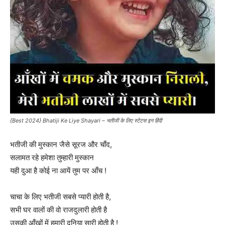
{Best 2024} Bhatiji Ke Liye Shayari – भतीजी के लिए स्टेटस इन हिंदी
भतीजी की मुस्कान जैसे सूरज और चाँद,
सलामत रहे हमेशा तुम्हारी मुस्कान
यही दुआ है कोई ना आयें तुम पर आँच !
चाचा के लिए भतीजी सबसे प्यारी होती है,
सभी घर वालों की वो राजदुलारी होती है
उसकी आँखों में हमारी दुनिया सारी होती है !