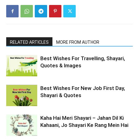
RELATED ARTICLES
MORE FROM AUTHOR
Best Wishes For Travelling, Shayari,
Quotes & Images
Best Wishes For New Job First Day,
Shayari & Quotes
Kaha Hai Meri Shayari – Jahan Dil Ki
Kahaani, Jo Shayari Ke Rang Mein Hai