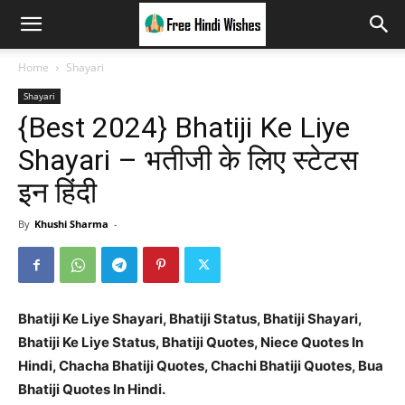
Home
Shayari
Shayari
{Best 2024} Bhatiji Ke Liye
Shayari – भतीजी के लिए स्टेटस
इन हिंदी
By
Khushi Sharma
-
Bhatiji Ke Liye Shayari, Bhatiji Status, Bhatiji Shayari,
Bhatiji Ke Liye Status, Bhatiji Quotes, Niece Quotes In
Hindi, Chacha Bhatiji Quotes, Chachi Bhatiji Quotes, Bua
Bhatiji Quotes In Hindi.