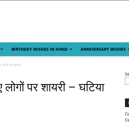
BIRTHDAY WISHES IN HINDI
ANNIVERSARY WISHES
ा लोगों पर शायरी
S
ए लोगों पर शायरी – घटिया
Co
Ce