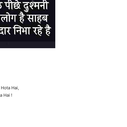
Hota Hai,
 Hai !