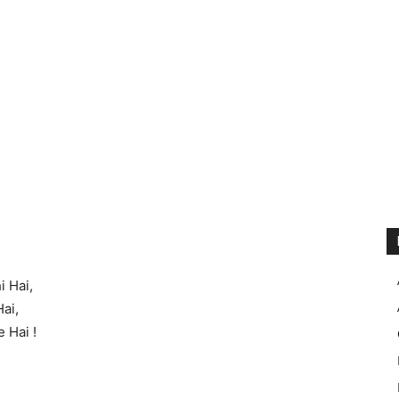
i Hai,
ai,
 Hai !