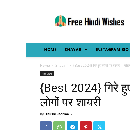
Free
Hindi
Wishes
HOME
SHAYARI
INSTAGRAM BIO
Home
Shayari
{Best 2024} गिरे हुए लोगों पर शायरी – घटिय
Shayari
{Best 2024} गिरे हु
लोगों पर शायरी
By
Khushi Sharma
-