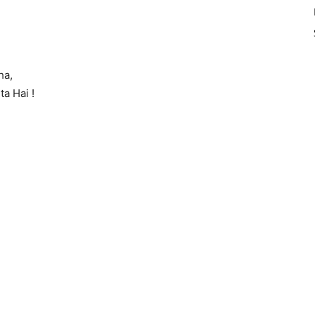
ha,
a Hai !