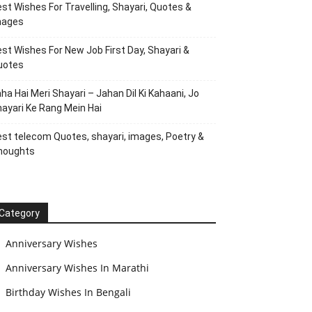
st Wishes For Travelling, Shayari, Quotes &
mages
st Wishes For New Job First Day, Shayari &
uotes
ha Hai Meri Shayari – Jahan Dil Ki Kahaani, Jo
ayari Ke Rang Mein Hai
st telecom Quotes, shayari, images, Poetry &
houghts
Category
Anniversary Wishes
Anniversary Wishes In Marathi
Birthday Wishes In Bengali