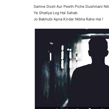
Samne Dosti Aur Peeth Piche Dushmani Nib
Ye Ghatiya Log Hai Sahab
Jo Bakhubi Apna Kirdar Nibha Rahe Hai !