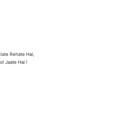
ate Rehate Hai,
l Jaate Hai !