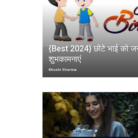
{Best 2024} छोटे भाई को जन
शुभकामनाएं
Khushi Sharma