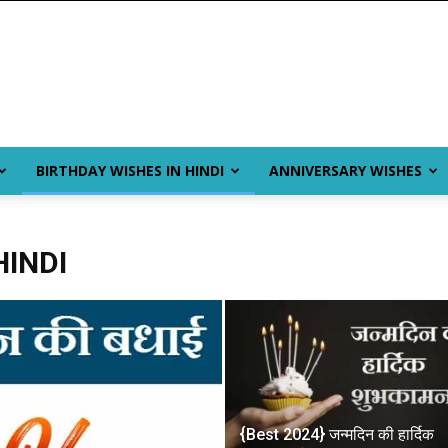
BIRTHDAY WISHES IN HINDI
ANNIVERSARY WISHES
HINDI
{Best 2024} जन्मदिन की हार्दिक