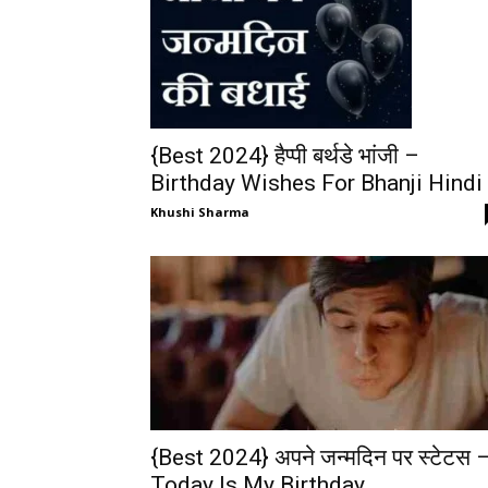
{Best 2024} हैप्पी बर्थडे भांजी –
Birthday Wishes For Bhanji Hindi
Khushi Sharma
{Best 2024} अपने जन्मदिन पर स्टेटस 
Today Is My Birthday...