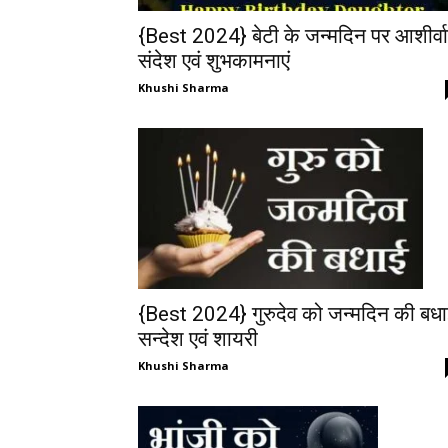
{Best 2024} बेटी के जन्मदिन पर आशीर्व
संदेश एवं शुभकामनाएं
Khushi Sharma
{Best 2024} गुरुदेव को जन्मदिन की बध
सन्देश एवं शायरी
Khushi Sharma