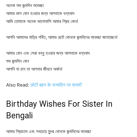
অনেক শুভ জন্মদিন শুভেচ্ছা
আমার ভাল বোন হওয়ার জন্য আপনাকে ধন্যবাদ
আমি তোমাকে অনেক ভালোবাসি আমার প্রিয় বোন!
আপনি আমাদের বাড়ির গর্বিত, আমার ছোট বোনকে জন্মদিনের শুভেচ্ছা জানাচ্ছেন!
আমার বোন এবং সেরা বন্ধু হওয়ার জন্য আপনাকে ধন্যবাদ
শুভ জন্মদিন বোন
আপনি যা চান তা আপনার জীবনে অর্জন!
Also Read:
छोटी बहन के जन्मदिन पर शायरी
Birthday Wishes For Sister In
Bengali
আমার প্রিয়তম এবং সবচেয়ে সুন্দর বোনকে জন্মদিনের শুভেচ্ছা