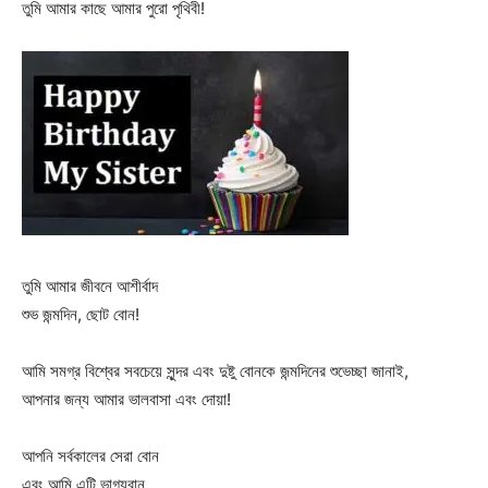
তুমি আমার কাছে আমার পুরো পৃথিবী!
তুমি আমার জীবনে আশীর্বাদ
শুভ জন্মদিন, ছোট বোন!
আমি সমগ্র বিশ্বের সবচেয়ে সুন্দর এবং দুষ্টু বোনকে জন্মদিনের শুভেচ্ছা জানাই,
আপনার জন্য আমার ভালবাসা এবং দোয়া!
আপনি সর্বকালের সেরা বোন
এবং আমি এটি ভাগ্যবান