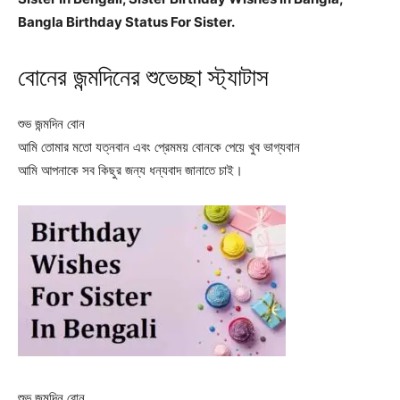
Bangla Birthday Status For Sister.
বোনের জন্মদিনের শুভেচ্ছা স্ট্যাটাস
শুভ জন্মদিন বোন
আমি তোমার মতো যত্নবান এবং প্রেমময় বোনকে পেয়ে খুব ভাগ্যবান
আমি আপনাকে সব কিছুর জন্য ধন্যবাদ জানাতে চাই।
শুভ জন্মদিন বোন