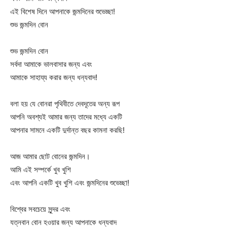
এই বিশেষ দিনে আপনাকে জন্মদিনের শুভেচ্ছা!
শুভ জন্মদিন বোন
শুভ জন্মদিন বোন
সর্বদা আমাকে ভালবাসার জন্য এবং
আমাকে সাহায্য করার জন্য ধন্যবাদ!
বলা হয় যে বোনরা পৃথিবীতে দেবদূতের অন্য রূপ
আপনি অবশ্যই আমার জন্য তাদের মধ্যে একটি
আপনার সামনে একটি দুর্দান্ত বছর কামনা করছি!
আজ আমার ছোট বোনের জন্মদিন।
আমি এই সম্পর্কে খুব খুশি
এবং আপনি একটি খুব খুশি এবং জন্মদিনের শুভেচ্ছা!
বিশ্বের সবচেয়ে সুন্দর এবং
যত্নবান বোন হওয়ার জন্য আপনাকে ধন্যবাদ