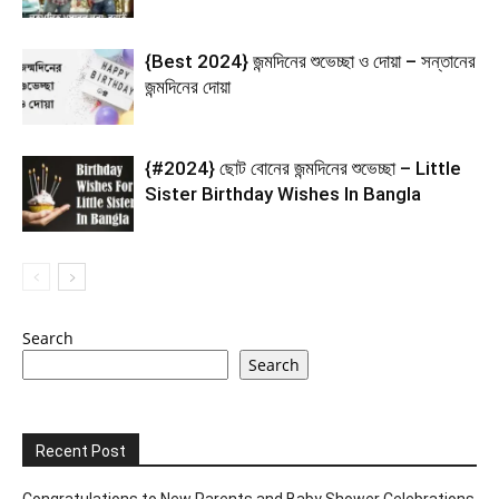
{Best 2024} জন্মদিনের শুভেচ্ছা ও দোয়া – সন্তানের
জন্মদিনের দোয়া
{#2024} ছোট বোনের জন্মদিনের শুভেচ্ছা – Little
Sister Birthday Wishes In Bangla
Search
Search
Recent Post
Congratulations to New Parents and Baby Shower Celebrations