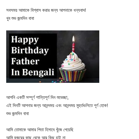
সবসময় আমাকে বিশ্বাস করার জন্য আপনাকে ধন্যবাদ!
খুব শুভ জন্মদিন বাবা
আপনি একটি সম্পূর্ণ শান্তিপূর্ণ দিন শুভেচ্ছা,
এই দিনটি আপনার জন্য আনন্দময় এবং আনন্দময় মুহুর্তগুলিতে পূর্ণ হোক!
শুভ জন্মদিন বাবা
আমি তোমাকে আমার পিতা হিসাবে খুঁজে পেয়েছি
আমি হুজুরের কাছ থেকে আর কিছু চাই না