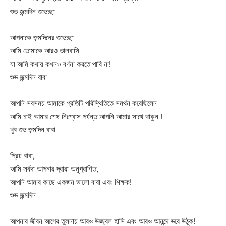
শুভ জন্মদিন শুভেচ্ছা
আপনাকে জন্মদিনের শুভেচ্ছা
আমি তোমাকে আরও ভালবাসি
যা আমি কথায় কখনও বর্ণনা করতে পারি না!
শুভ জন্মদিন বাবা
আপনি সবসময় আমাকে প্রতিটি পরিস্থিতিতে সমর্থন করেছিলেন
আমি চাই আমার শেষ নিঃশ্বাস পর্যন্ত আপনি আমার সাথে থাকুন !
খুব শুভ জন্মদিন বাবা
প্রিয় বাবা,
আমি সর্বদা আপনার দ্বারা অনুপ্রাণিত,
আপনি আমার কাছে একজন ভালো বাবা এবং শিক্ষক!
শুভ জন্মদিন
আপনার জীবন আগের তুলনায় আরও উজ্জ্বল হাসি এবং আরও আনন্দে ভরে উঠুক!