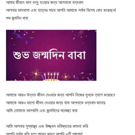
আমার জীবনে ভাল বন্ধু হওয়ার জন্য আপনাকে ধন্যবাদ
আপনার ভালবাসা এবং যত্নের সাথে আপনি আমাকে সর্বদা বিশেষ বোধ করেছেন!
শুভ জন্মদিন বাবা
আমাকে আরও উন্নত জীবন দেওয়ার জন্য আপনি নিজের সুখকে ত্যাগ করেছেন
আমাকে আরও ভালো জীবন দেওয়ার জন্য বাবা আপনাকে ধন্যবাদ জানায়
আমি তোমাকে ভালবাসি এবং জন্মদিনের শুভেচ্ছা বাবা
আমি আপনার সুস্বাস্থ্য এবং উজ্জ্বল ভবিষ্যতের কামনা করি
আপনি সর্বদা খুশি হতে পারেন কারণ আপনি এটি প্রাপ্য!