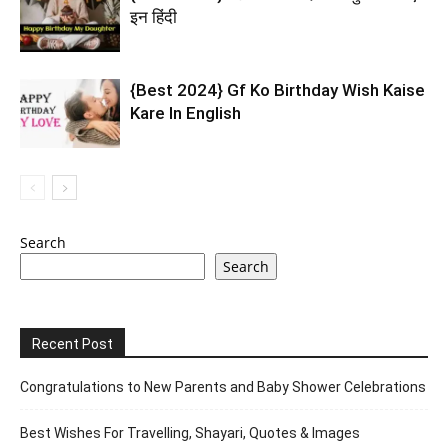
इन हिंदी
{Best 2024} Gf Ko Birthday Wish Kaise
Kare In English
Search
Search
Recent Post
Congratulations to New Parents and Baby Shower Celebrations
Best Wishes For Travelling, Shayari, Quotes & Images