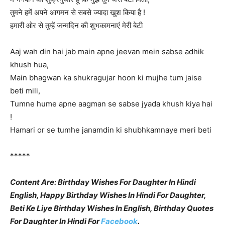
तुमने हमें अपने आगमन से सबसे ज्यादा खुश किया है !
हमारी ओर से तुम्हें जन्मदिन की शुभकामनाएं मेरी बेटी
Aaj wah din hai jab main apne jeevan mein sabse adhik
khush hua,
Main bhagwan ka shukragujar hoon ki mujhe tum jaise
beti mili,
Tumne hume apne aagman se sabse jyada khush kiya hai
!
Hamari or se tumhe janamdin ki shubhkamnaye meri beti
*****
Content Are: Birthday Wishes For Daughter In Hindi
English, Happy Birthday Wishes In Hindi For Daughter,
Beti Ke Liye Birthday Wishes In English, Birthday Quotes
For Daughter In Hindi For
Facebook
.