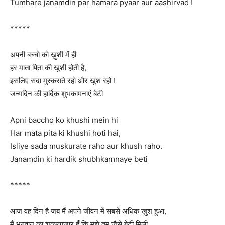
Tumhare janamdin par hamara pyaar aur aashirvad !
*****
अपनी बच्चो को ख़ुशी में ही
हर माता पिता की खुशी होती है,
इसलिए सदा मुस्कराते रहो और खुश रहो !
जन्मदिन की हार्दिक शुभकामनाएं बेटी
Apni baccho ko khushi mein hi
Har mata pita ki khushi hoti hai,
Isliye sada muskurate raho aur khush raho.
Janamdin ki hardik shubhkamnaye beti
*****
आज वह दिन है जब मैं अपने जीवन में सबसे अधिक खुश हुआ,
मैं भगवान का शुक्रगुजार हूँ कि मुझे तुम जैसे बेटी मिली,