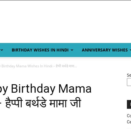
BIRTHDAY WISHES IN HINDI
ANNIVERSARY WISHES
irthday Mama Wishes In Hindi – हैप्पी बर्थडे मामा...
S
py Birthday Mama
प्पी बर्थडे मामा जी
Co
Ce