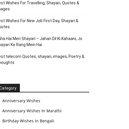
st Wishes For Travelling, Shayari, Quotes &
mages
st Wishes For New Job First Day, Shayari &
uotes
ha Hai Meri Shayari – Jahan Dil Ki Kahaani, Jo
ayari Ke Rang Mein Hai
st telecom Quotes, shayari, images, Poetry &
houghts
Category
Anniversary Wishes
Anniversary Wishes In Marathi
Birthday Wishes In Bengali