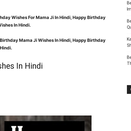
Be
I
hday Wishes For Mama Ji In Hindi, Happy Birthday
Be
ishes In Hindi.
Q
Ka
Birthday Mama Ji Wishes In Hindi, Happy Birthday
Sh
Hindi.
Be
T
hes In Hindi