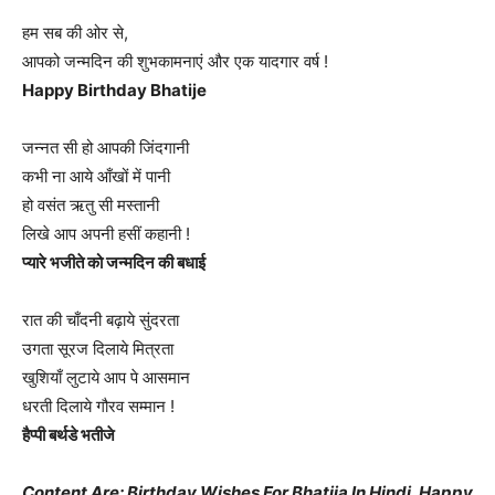
हम सब की ओर से,
आपको जन्मदिन की शुभकामनाएं और एक यादगार वर्ष !
Happy Birthday Bhatije
जन्नत सी हो आपकी जिंदगानी
कभी ना आये आँखों में पानी
हो वसंत ऋतु सी मस्तानी
लिखे आप अपनी हसीं कहानी !
प्यारे भजीते को जन्मदिन की बधाई
रात की चाँदनी बढ़ाये सुंदरता
उगता सूरज दिलाये मित्रता
खुशियाँ लुटाये आप पे आसमान
धरती दिलाये गौरव सम्मान !
हैप्पी बर्थडे भतीजे
Content Are: Birthday Wishes For Bhatija In Hindi, Happy