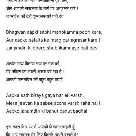
भगवान आपकी सभी मनोकामना पूरी करें,
और आपको सफलता के मार्ग पर अग्रसर करे !
जन्मदिन की ढेरो शुभकामनाएं पति देव
Bhagwan aapki sabhi manokamna poori kare,
Aur aapko safalta ke marg par agrasar kare !
Janamdin ki dhero shubhkamnaye pati dev
आपके साथ बिताया गया हर एक वर्ष,
मेरे जीवन का सबसे अच्छा वर्ष रहा हैं !
आपको जनमदिन की बहुत बहुत बधाई
Aapke sath bitaya gaya har ek varsh,
Mere jeevan ka sabse accha varsh raha hai !
Aapko janamdin ki bahut bahut badhai
इस खास दिन पर मैं आपको दिखाना चाहती हूँ,
कि आप सचमुच मेरे लिए कितने मायने रखते हैं !