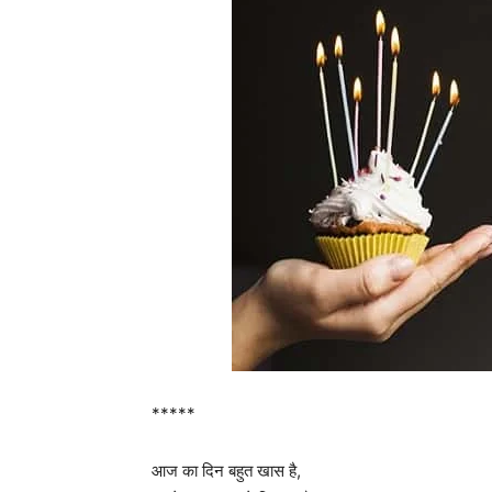
*****
आज का दिन बहुत खास है,