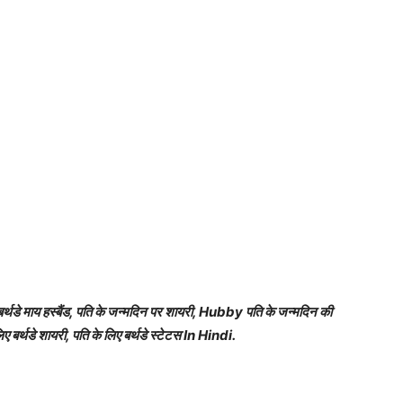
र्थडे माय हस्बैंड, पति के जन्मदिन पर शायरी, Hubby पति के जन्मदिन की
बर्थडे शायरी, पति के लिए बर्थडे स्टेटस In Hindi.