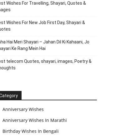
st Wishes For Travelling, Shayari, Quotes &
mages
st Wishes For New Job First Day, Shayari &
uotes
ha Hai Meri Shayari – Jahan Dil Ki Kahaani, Jo
ayari Ke Rang Mein Hai
st telecom Quotes, shayari, images, Poetry &
houghts
Category
Anniversary Wishes
Anniversary Wishes In Marathi
Birthday Wishes In Bengali