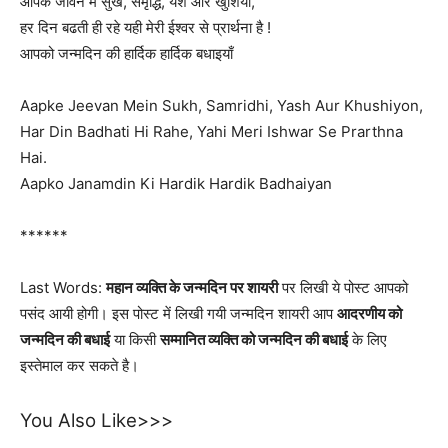
आपके जीवन में सुख, समृद्धि, यश और खुशियों,
हर दिन बढती ही रहे यही मेरी ईश्वर से प्रार्थना है !
आपको जन्मदिन की हार्दिक हार्दिक बधाइयाँ
Aapke Jeevan Mein Sukh, Samridhi, Yash Aur Khushiyon,
Har Din Badhati Hi Rahe, Yahi Meri Ishwar Se Prarthna
Hai.
Aapko Janamdin Ki Hardik Hardik Badhaiyan
******
Last Words:
महान व्यक्ति के जन्मदिन पर शायरी
पर लिखी ये पोस्ट आपको
पसंद आयी होगी। इस पोस्ट में लिखी गयी जन्मदिन शायरी आप
आदरणीय को
जन्मदिन की बधाई
या किसी
सम्मानित व्यक्ति को जन्मदिन की बधाई
के लिए
इस्तेमाल कर सकते है।
You Also Like>>>