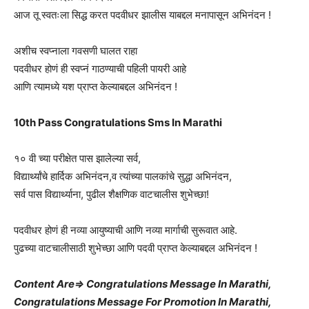
आज तू स्वतःला सिद्ध करत पदवीधर झालीस याबद्दल मनापासून अभिनंदन !
अशीच स्वप्नाला गवसणी घालत राहा
पदवीधर होणं ही स्वप्नं गाठण्याची पहिली पायरी आहे
आणि त्यामध्ये यश प्राप्त केल्याबद्दल अभिनंदन !
10th Pass Congratulations Sms In Marathi
१० वी च्या परीक्षेत पास झालेल्या सर्व,
विद्यार्थ्यांचे हार्दिक अभिनंदन,व त्यांच्या पालकांचे सुद्धा अभिनंदन,
सर्व पास विद्यार्थ्याना, पुढील शैक्षणिक वाटचालीस शुभेच्छा!
पदवीधर होणं ही नव्या आयुष्याची आणि नव्या मार्गाची सुरूवात आहे.
पुढच्या वाटचालीसाठी शुभेच्छा आणि पदवी प्राप्त केल्याबद्दल अभिनंदन !
Content Are⇒ Congratulations Message In Marathi,
Congratulations Message For Promotion In Marathi,