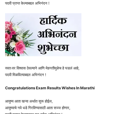
पदवी प्राप्त केल्याबद्दल अभिनंदन !
स्वतःवर विश्वास ठेवल्याने आणि मेहनतीमुळेच हे घडलं आहे,
पदवी मिळविल्याबद्दल अभिनंदन !
Congratulations Exam Results Wishes In Marathi
आयुष्य आता खऱ्या अर्थात सुरू होईल,
आयुष्याचे नवे धडे गिरविण्यासाठी आता सज्ज होणार,