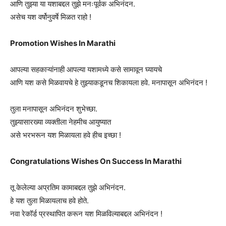
आणि तुझ्या या यशाबद्दल तुझे मनःपूर्वक अभिनंदन.
असेच यश वर्षोनुवर्षे मिळत राहो !
Promotion Wishes In Marathi
आपल्या सहकाऱ्यांनाही आपल्या यशामध्ये कसे सामावून घ्यायचे
आणि यश कसे मिळवायचे हे तुझ्याकडूनच शिकायला हवे. मनापासून अभिनंदन !
तुला मनापासून अभिनंदन शुभेच्छा.
तुझ्यासारख्या व्यक्तीला नेहमीच आयुष्यात
असे भरभरून यश मिळायला हवे हीच इच्छा !
Congratulations Wishes On Success In Marathi
तू केलेल्या अप्रतिम कामाबद्दल तुझे अभिनंदन.
हे यश तुला मिळायलाच हवे होते.
नवा रेकॉर्ड प्रस्थापित करून यश मिळविल्याबद्दल अभिनंदन !