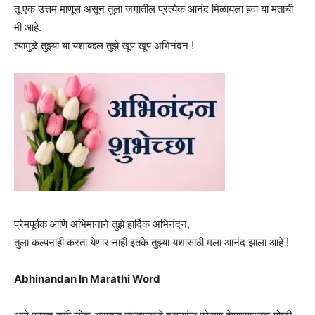
तू एक उत्तम माणूस असून तुला जगातील प्रत्येक आनंद मिळायला हवा या मताची
मी आहे.
त्यामुळे तुझ्या या यशाबद्दल तुझे खूप खूप अभिनंदन !
प्रेमपूर्वक आणि अभिमानाने तुझे हार्दिक अभिनंदन,
तुला कल्पनाही करता येणार नाही इतके तुझ्या यशासाठी मला आनंद झाला आहे !
Abhinandan In Marathi Word