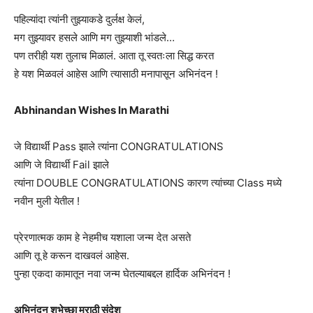
पहिल्यांदा त्यांनी तुझ्याकडे दुर्लक्ष केलं,
मग तुझ्यावर हसले आणि मग तुझ्याशी भांडले…
पण तरीही यश तुलाच मिळालं. आता तू स्वतःला सिद्ध करत
हे यश मिळवलं आहेस आणि त्यासाठी मनापासून अभिनंदन !
Abhinandan Wishes In Marathi
जे विद्यार्थी Pass झाले त्यांना CONGRATULATIONS
आणि जे विद्यार्थी Fail झाले
त्यांना DOUBLE CONGRATULATIONS कारण त्यांच्या Class मध्ये
नवीन मुली येतील !
प्रेरणात्मक काम हे नेहमीच यशाला जन्म देत असते
आणि तू हे करून दाखवलं आहेस.
पुन्हा एकदा कामातून नवा जन्म घेतल्याबद्दल हार्दिक अभिनंदन !
अभिनंदन शुभेच्छा मराठी संदेश