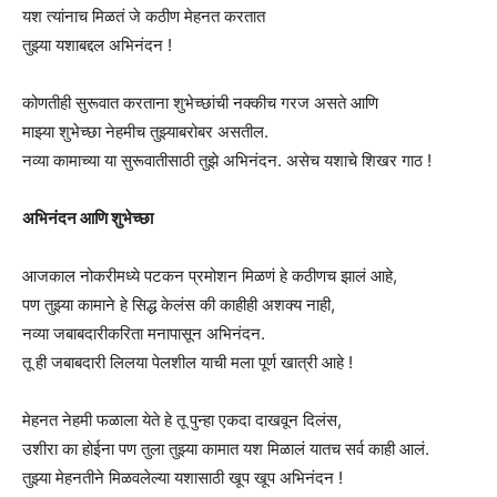
यश त्यांनाच मिळतं जे कठीण मेहनत करतात
तुझ्या यशाबद्दल अभिनंदन !
कोणतीही सुरूवात करताना शुभेच्छांची नक्कीच गरज असते आणि
माझ्या शुभेच्छा नेहमीच तुझ्याबरोबर असतील.
नव्या कामाच्या या सुरूवातीसाठी तुझे अभिनंदन. असेच यशाचे शिखर गाठ !
अभिनंदन आणि शुभेच्छा
आजकाल नोकरीमध्ये पटकन प्रमोशन मिळणं हे कठीणच झालं आहे,
पण तुझ्या कामाने हे सिद्ध केलंस की काहीही अशक्य नाही,
नव्या जबाबदारीकरिता मनापासून अभिनंदन.
तू ही जबाबदारी लिलया पेलशील याची मला पूर्ण खात्री आहे !
मेहनत नेहमी फळाला येते हे तू पुन्हा एकदा दाखवून दिलंस,
उशीरा का होईना पण तुला तुझ्या कामात यश मिळालं यातच सर्व काही आलं.
तुझ्या मेहनतीने मिळवलेल्या यशासाठी खूप खूप अभिनंदन !