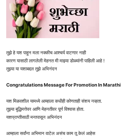
तुझे हे यश पाहून मला नक्कीच आश्चर्य वाटणार नाही
कारण यासाठी लागलेली मेहनत मी माझ्या डोळ्यांनी पाहिली आहे !
तुझ्या या यशाबद्दल तुझे अभिनंदन
Congratulations Message For Promotion In Marathi
यश मिळवशील यामध्ये आम्हाला कधीही कोणताही संशय नव्हता.
तुझ्या बुद्धिमत्तेवर आणि मेहनतीवर पूर्ण विश्वास होता.
यशप्राप्तीसाठी मनापासून अभिनंदन
आम्हाला सर्वांना अभिमान वाटेल असंच काम तू केलं आहेस