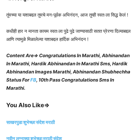
तुंमच्या या यशाबद्दल तुमचे मनःपूर्वक अभिनंदन, आज तुम्ही स्वतःला सिद्ध केलं !
कधीही हार न मानता कायम स्वतःला पुढे पुढे जाण्यासाठी सतत प्रेरणा दिल्याबद्दल
आणि त्यामुळे मिळालेल्या यशाबद्दल हार्दिक अभिनंदन !
Content Are⇒ Congratulations In Marathi, Abhinandan
In Marathi, Hardik Abhinandan In Marathi Sms, Hardik
Abhinandan Images Marathi, Abhinandan Shubhechha
Status For
FB
, 10th Pass Congratulations Sms In
Marathi.
You Also Like⇒
साखरपुडा शुभेच्छा संदेश मराठी
नवीन लग्नाच्या शुभेच्छा मराठी संदेश