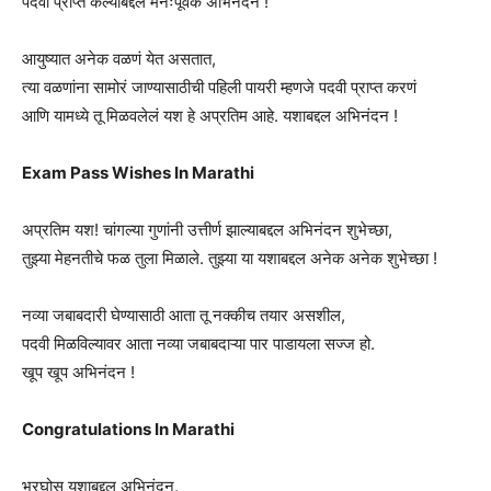
पदवी प्राप्त केल्याबद्दल मनःपूर्वक अभिनंदन !
आयुष्यात अनेक वळणं येत असतात,
त्या वळणांना सामोरं जाण्यासाठीची पहिली पायरी म्हणजे पदवी प्राप्त करणं
आणि यामध्ये तू मिळवलेलं यश हे अप्रतिम आहे. यशाबद्दल अभिनंदन !
Exam Pass Wishes In Marathi
अप्रतिम यश! चांगल्या गुणांनी उत्तीर्ण झाल्याबद्दल अभिनंदन शुभेच्छा,
तुझ्या मेहनतीचे फळ तुला मिळाले. तुझ्या या यशाबद्दल अनेक अनेक शुभेच्छा !
नव्या जबाबदारी घेण्यासाठी आता तू नक्कीच तयार असशील,
पदवी मिळविल्यावर आता नव्या जबाबदाऱ्या पार पाडायला सज्ज हो.
खूप खूप अभिनंदन !
Congratulations In Marathi
भरघोस यशाबद्दल अभिनंदन.