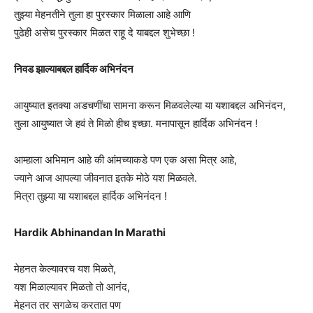
तुझ्या मेहनतीने तुला हा पुरस्कार मिळाला आहे आणि
पुढेही असेच पुरस्कार मिळत राहू दे याबद्दल शुभेच्छा !
निवड झाल्याबद्दल हार्दिक अभिनंदन
आयुष्यात इतक्या अडचणींचा सामना करून मिळवलेल्या या यशाबद्दल अभिनंदन,
तुला आयुष्यात जे हवं ते मिळो हीच इच्छा. मनापासून हार्दिक अभिनंदन !
आम्हाला अभिमान आहे की आंमच्याकडे पण एक असा मित्र आहे,
ज्याने आज आपल्या जीवनात इतके मोठे यश मिळवले.
मित्रा तुझ्या या यशाबद्दल हार्दिक अभिनंदन !
Hardik Abhinandan In Marathi
मेहनत केल्यावरच यश मिळते,
यश मिळाल्यावर मिळतो तो आनंद,
मेहनत तर सगळेच करतात पण