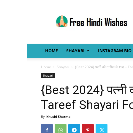
Free
Hindi
Wishes
HOME
SHAYARI
INSTAGRAM BIO
Home
Shayari
{Best 2024} पत्नी की तारीफ के शब्द – T
Shayari
{Best 2024} पत्नी क
Tareef Shayari Fo
By
Khushi Sharma
-