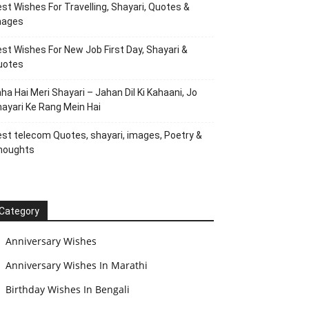
st Wishes For Travelling, Shayari, Quotes &
mages
st Wishes For New Job First Day, Shayari &
uotes
ha Hai Meri Shayari – Jahan Dil Ki Kahaani, Jo
ayari Ke Rang Mein Hai
st telecom Quotes, shayari, images, Poetry &
houghts
Category
Anniversary Wishes
Anniversary Wishes In Marathi
Birthday Wishes In Bengali