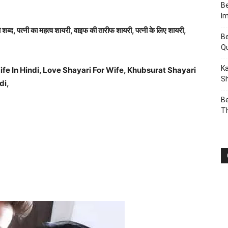
Be
I
दो शब्द, पत्नी का महत्व शायरी, वाइफ की तारीफ शायरी, पत्नी के लिए शायरी,
Be
Q
Ka
ife In Hindi, Love Shayari For Wife, Khubsurat Shayari
Sh
di,
Be
T