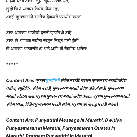
माझ्या प्रिय आजी, तुझी खूप आठवण येते,
तुम्ही जिथे असाल तिथेच ठीक रहा,
आम्ही तुमच्यासाठी दररोज देवाकडे प्रार्थना करतो!
आज आमच्या आजीची दुसरी पुण्यतिथी आहे,
आज ती आमच्या सर्वांना सोडून निघून गेली होती,
ती आमच्या आठवणींमध्ये आहे आणि ती नेहमीच असेल!
*****
Content Are: प्रथम
पुण्यतिथी
संदेश मराठी, प्रथम पुण्यस्मरण मराठी संदेश
वडील, स्मृतिदिन संदेश मराठी, पुण्यस्मरण मराठी संदेश वडिलांसाठी, पुण्यस्मरण
मराठी स्टेटस बाबा, प्रथम पुण्यस्मरण मराठी संदेश काका, प्रथम पुण्यस्मरण मराठी
संदेश भाऊ, द्वितीय पुण्यस्मरण मराठी संदेश, प्रथम वर्ष श्राद्ध मराठी संदेश !
Content Are: Punyatithi Message In Marathi, Dwitiya
Punyasmaran In Marathi, Punyasmaran Quotes In
Marathi, Pratham Punyatithi In Marathi.