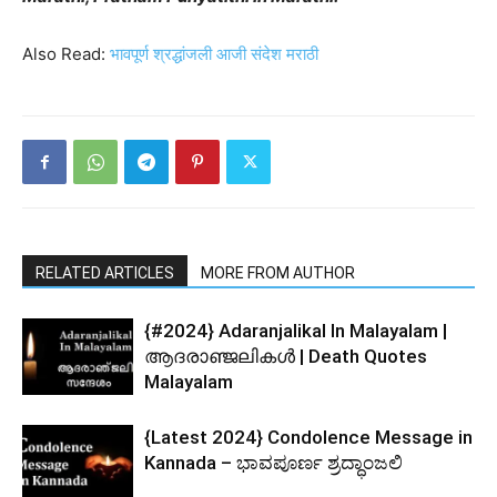
Also Read:
भावपूर्ण श्रद्धांजली आजी संदेश मराठी
RELATED ARTICLES
MORE FROM AUTHOR
{#2024} Adaranjalikal In Malayalam |
ആദരാഞ്ജലികൾ | Death Quotes
Malayalam
{Latest 2024} Condolence Message in
Kannada – ಭಾವಪೂರ್ಣ ಶ್ರದ್ಧಾಂಜಲಿ