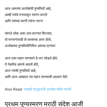
आज आमच्या आजोबांची पुण्यतिथी आहे,
आम्ही त्यांचे मनापासून स्मरण करतो
आणि त्यांच्या चरणी त्यांना नमन!
चांगले लोक अशा अंतःकरणात शिरतात,
तो मरणानंतरही तो कायमचा अमर होतो,
अजोबाच्या पुण्यतिथीनिमित्त आमचा प्रणाम!
आज एका महान माणसाने हे जग सोडले होते,
ते नेहमीच आमचे आदर्श होते,
आज त्यांची पुण्यतिथी आहे,
आणि आज आम्हाला त्या महान माणसाची आठवण येते!
Also Read:
भावपूर्ण श्रद्धांजली आजोबा संदेश मराठी
प्रथम पुण्यस्मरण मराठी संदेश आजी