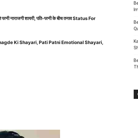
Be
I
पति पत्नी नाराजगी शायरी, पति-पत्नी के बीच तनाव Status For
Be
Q
Ka
agde Ki Shayari, Pati Patni Emotional Shayari,
Sh
Be
T