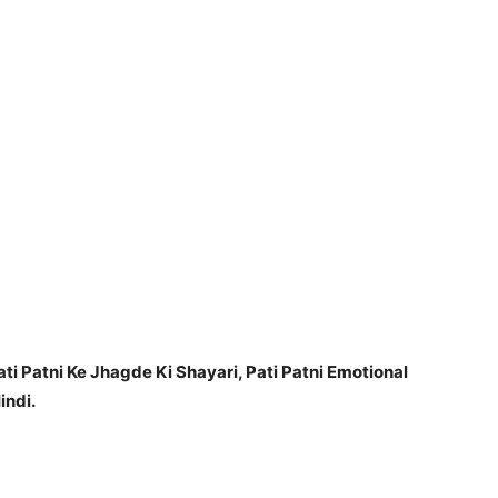
i Patni Ke Jhagde Ki Shayari, Pati Patni Emotional
indi.