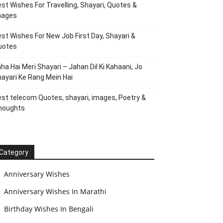
st Wishes For Travelling, Shayari, Quotes &
mages
st Wishes For New Job First Day, Shayari &
uotes
ha Hai Meri Shayari – Jahan Dil Ki Kahaani, Jo
ayari Ke Rang Mein Hai
st telecom Quotes, shayari, images, Poetry &
houghts
Category
Anniversary Wishes
Anniversary Wishes In Marathi
Birthday Wishes In Bengali