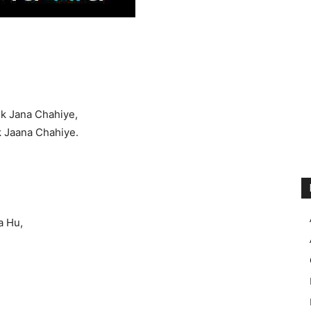
k Jana Chahiye,
 Jaana Chahiye.
a Hu,