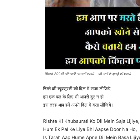
{Best 2024} पति पत्नी नाराजगी शायरी – पति पत्नी के झगड़े की शायरी
रिश्ते की खूबसूरती को दिल में सजा लीजिये,
हम एक पल के लिए भी आपसे दूर न हो
इस तरह आप हमें अपने दिल में बसा लीजिये।
Rishte Ki Khubsurati Ko Dil Mein Saja Lijiye,
Hum Ek Pal Ke Liye Bhi Aapse Door Na Ho,
Is Tarah Aap Hume Apne Dil Mein Basa Lijiy