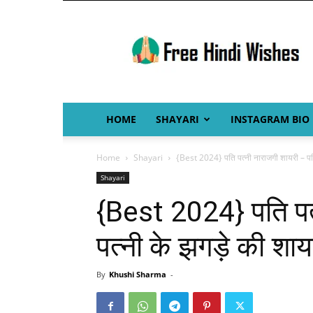
Free
Hindi
Wishes
HOME
SHAYARI
INSTAGRAM BIO
Home
Shayari
{Best 2024} पति पत्नी नाराजगी शायरी – पति
Shayari
{Best 2024} पति पत
पत्नी के झगड़े की शाय
By
Khushi Sharma
-