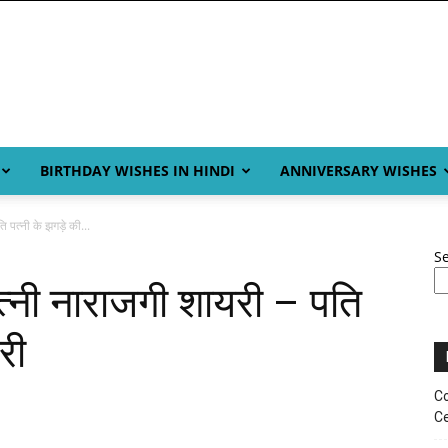
BIRTHDAY WISHES IN HINDI
ANNIVERSARY WISHES
 पत्नी के झगड़े की...
S
्नी नाराजगी शायरी – पति
री
Co
Ce