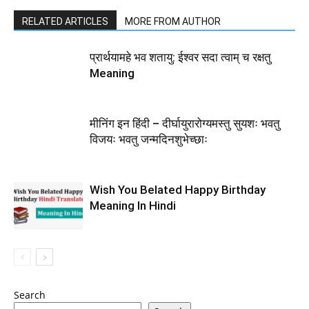
RELATED ARTICLES
MORE FROM AUTHOR
प्रार्थयामहे भव शतायु: ईश्वर सदा त्वाम् च रक्षतु
Meaning
मीनिंग इन हिंदी – दीर्घायुरारोग्यमस्तु सुयशः भवतु
विजयः भवतु जन्मदिनशुभेच्छाः
Wish You Belated Happy Birthday
Meaning In Hindi
Search